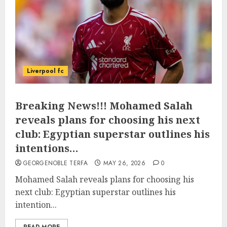
Liverpool fc
Breaking News!!! Mohamed Salah
reveals plans for choosing his next
club: Egyptian superstar outlines his
intentions…
GEORGENOBLE TERFA
MAY 26, 2026
0
Mohamed Salah reveals plans for choosing his
next club: Egyptian superstar outlines his
intention...