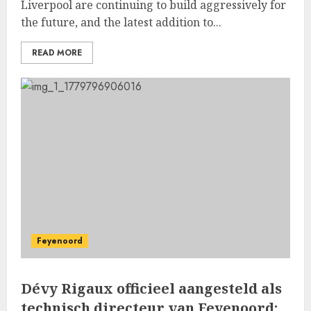
Liverpool are continuing to build aggressively for
the future, and the latest addition to...
READ MORE
Feyenoord
Dévy Rigaux officieel aangesteld als
technisch directeur van Feyenoord: