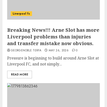
Liverpool fc
Breaking News!!! Arne Slot has more
Liverpool problems than injuries
and transfer mistake now obvious.
GEORGENOBLE TERFA
MAY 26, 2026
0
Pressure is beginning to build around Arne Slot at
Liverpool FC, and not simply...
READ MORE