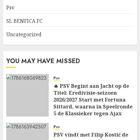
Psv
SL BENFICA FC
Uncategorized
YOU MAY HAVE MISSED
Psv
🔥 PSV Begint aan Jacht op de
Titel: Eredivisie-seizoen
2026/2027 Start met Fortuna
Sittard, waarna in Speelronde
5 de Klassieker tegen Ajax
Wacht…
Psv
AUGUST 8, 2026
0
PSV vindt met Filip Kostić de