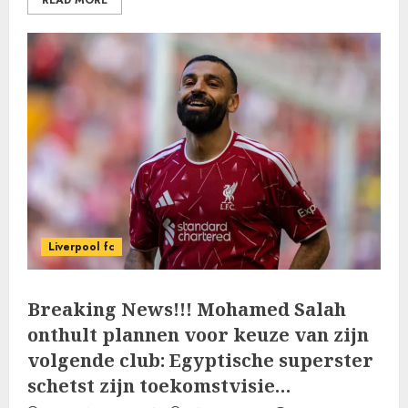
READ MORE
Liverpool fc
Breaking News!!! Mohamed Salah
onthult plannen voor keuze van zijn
volgende club: Egyptische superster
schetst zijn toekomstvisie…