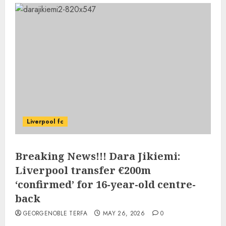
Liverpool fc
Breaking News!!! Dara Jikiemi:
Liverpool transfer €200m
‘confirmed’ for 16-year-old centre-
back
GEORGENOBLE TERFA
MAY 26, 2026
0