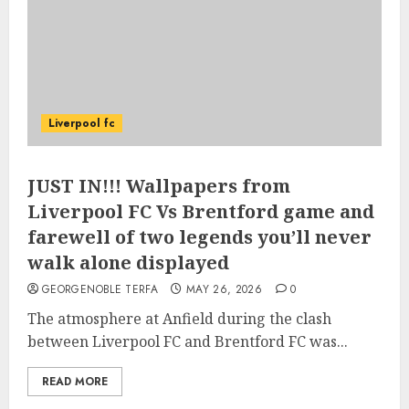
Liverpool fc
JUST IN!!! Wallpapers from
Liverpool FC Vs Brentford game and
farewell of two legends you’ll never
walk alone displayed
GEORGENOBLE TERFA
MAY 26, 2026
0
The atmosphere at Anfield during the clash
between Liverpool FC and Brentford FC was...
READ MORE