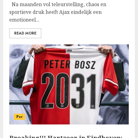
Na maanden vol teleurstelling, chaos en
sportieve druk heeft Ajax eindelijk een
emotioneel...
READ MORE
Psv
Breaking!!! Hartzeer in Eindhoven: