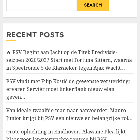
SEARCH
RECENT POSTS
🔥 PSV Begint aan Jacht op de Titel: Eredivisie-
seizoen 2026/2027 Start met Fortuna Sittard, waarna
in Speelronde 5 de Klassieker tegen Ajax Wacht…
PSV vindt met Filip Kostić de gewenste versterking:
ervaren Serviër moet linkerflank nieuw elan
geven…
Van ideale twaalfde man naar aanvoerder: Mauro
Júnior krijgt bij PSV een nieuwe en belangrijke rol…
Grote opluchting in Eindhoven: Alassane Pléa lijkt
klaar voor langverwachte rentree bij PSV…