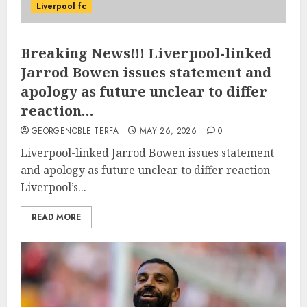
Liverpool fc
Breaking News!!! Liverpool-linked
Jarrod Bowen issues statement and
apology as future unclear to differ
reaction…
GEORGENOBLE TERFA
MAY 26, 2026
0
Liverpool-linked Jarrod Bowen issues statement
and apology as future unclear to differ reaction
Liverpool’s...
READ MORE