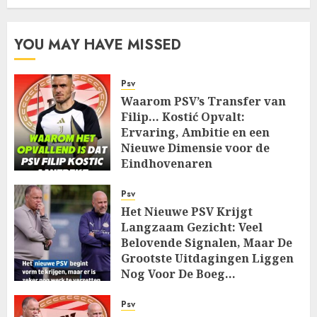
YOU MAY HAVE MISSED
Psv
Waarom PSV’s Transfer van
Filip… Kostić Opvalt:
Ervaring, Ambitie en een
Nieuwe Dimensie voor de
Eindhovenaren
AUGUST 7, 2026
0
Psv
Het Nieuwe PSV Krijgt
Langzaam Gezicht: Veel
Belovende Signalen, Maar De
Grootste Uitdagingen Liggen
Nog Voor De Boeg…
AUGUST 7, 2026
0
Psv