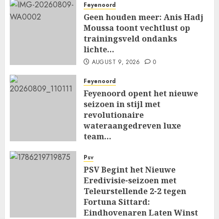
Feyenoord
Geen houden meer: Anis Hadj
Moussa toont vechtlust op
trainingsveld ondanks
lichte…
AUGUST 9, 2026
0
Feyenoord
Feyenoord opent het nieuwe
seizoen in stijl met
revolutionaire
wateraangedreven luxe
team…
AUGUST 9, 2026
0
Psv
PSV Begint het Nieuwe
Eredivisie-seizoen met
Teleurstellende 2-2 tegen
Fortuna Sittard:
Eindhovenaren Laten Winst