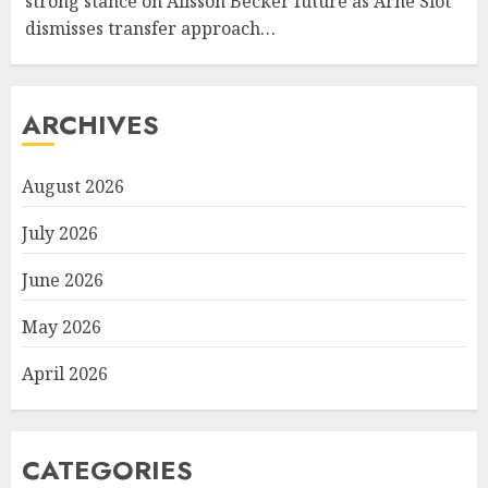
strong stance on Alisson Becker future as Arne Slot
dismisses transfer approach…
ARCHIVES
August 2026
July 2026
June 2026
May 2026
April 2026
CATEGORIES