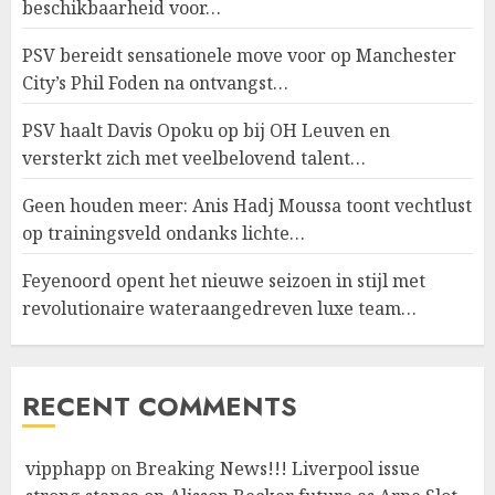
beschikbaarheid voor…
PSV bereidt sensationele move voor op Manchester
City’s Phil Foden na ontvangst…
PSV haalt Davis Opoku op bij OH Leuven en
versterkt zich met veelbelovend talent…
Geen houden meer: Anis Hadj Moussa toont vechtlust
op trainingsveld ondanks lichte…
Feyenoord opent het nieuwe seizoen in stijl met
revolutionaire wateraangedreven luxe team…
RECENT COMMENTS
vipphapp
on
Breaking News!!! Liverpool issue