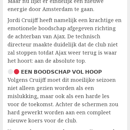
Maar nu lijkt er eindelijk een nieuwe
energie door Amsterdam te gaan.
Jordi Cruijff heeft namelijk een krachtige en
emotionele boodschap afgegeven richting
de achterban van Ajax. De technisch
directeur maakte duidelijk dat de club niet
zal stoppen totdat Ajax weer terug is waar
het hoort: aan de absolute top.
𝗘𝗘𝗡 𝗕𝗢𝗢𝗗𝗦𝗖𝗛𝗔𝗣 𝗩𝗢𝗟 𝗛𝗢𝗢𝗣
Volgens Cruijff moet dit moeilijke seizoen
niet alleen gezien worden als een
mislukking, maar ook als een harde les
voor de toekomst. Achter de schermen zou
hard gewerkt worden aan een compleet
nieuwe koers voor de club.