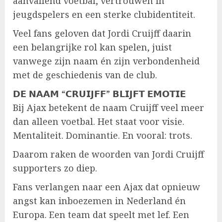
aanvallend voetbal, vertrouwen in
jeugdspelers en een sterke clubidentiteit.
Veel fans geloven dat Jordi Cruijff daarin
een belangrijke rol kan spelen, juist
vanwege zijn naam én zijn verbondenheid
met de geschiedenis van de club.
𝗗𝗘 𝗡𝗔𝗔𝗠 “𝗖𝗥𝗨𝗜𝗝𝗙𝗙” 𝗕𝗟𝗜𝗝𝗙𝗧 𝗘𝗠𝗢𝗧𝗜𝗘
Bij Ajax betekent de naam Cruijff veel meer
dan alleen voetbal. Het staat voor visie.
Mentaliteit. Dominantie. En vooral: trots.
Daarom raken de woorden van Jordi Cruijff
supporters zo diep.
Fans verlangen naar een Ajax dat opnieuw
angst kan inboezemen in Nederland én
Europa. Een team dat speelt met lef. Een