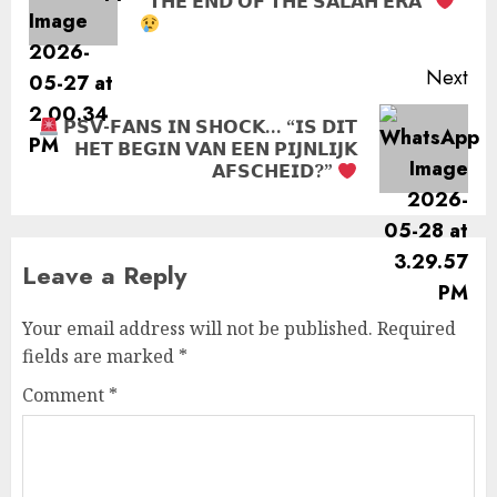
“𝗧𝗛𝗘 𝗘𝗡𝗗 𝗢𝗙 𝗧𝗛𝗘 𝗦𝗔𝗟𝗔𝗛 𝗘𝗥𝗔”
pos
Next
𝗣𝗦𝗩-𝗙𝗔𝗡𝗦 𝗜𝗡 𝗦𝗛𝗢𝗖𝗞… “𝗜𝗦 𝗗𝗜𝗧
Next
𝗛𝗘𝗧 𝗕𝗘𝗚𝗜𝗡 𝗩𝗔𝗡 𝗘𝗘𝗡 𝗣𝗜𝗝𝗡𝗟𝗜𝗝𝗞
post:
𝗔𝗙𝗦𝗖𝗛𝗘𝗜𝗗?”
Leave a Reply
Your email address will not be published.
Required
fields are marked
*
Comment
*