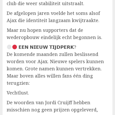
club die weer stabiliteit uitstraalt.
De afgelopen jaren voelde het soms alsof
Ajax die identiteit langzaam kwijtraakte.
Maar nu hopen supporters dat de
wederopbouw eindelijk echt begonnen is.
𝗘𝗘𝗡 𝗡𝗜𝗘𝗨𝗪 𝗧𝗜𝗝𝗗𝗣𝗘𝗥𝗞?
De komende maanden zullen beslissend
worden voor Ajax. Nieuwe spelers kunnen
komen. Grote namen kunnen vertrekken.
Maar boven alles willen fans één ding
terugzien:
Vechtlust.
De woorden van Jordi Cruijff hebben
misschien nog geen prijzen opgeleverd,