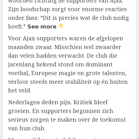
woorden richting de supporters van Ajax.
Zijn boodschap zorgt voor enorme reacties
onder fans: “Dit is precies wat de club nodig
heeft.” 𝗦𝗲𝗲 𝗺𝗼𝗿𝗲
Voor Ajax-supporters waren de afgelopen
maanden zwaar. Misschien wel zwaarder
dan velen hadden verwacht. De club die
jarenlang bekend stond om dominant
voetbal, Europese magie en grote talenten,
verloor steeds meer stabiliteit op én buiten
het veld.
Nederlagen deden pijn. Kritiek bleef
groeien. En supporters begonnen zich
serieus zorgen te maken over de toekomst
van hun club.