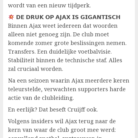
wordt van een nieuw tijdperk.
𝗗𝗘 𝗗𝗥𝗨𝗞 𝗢𝗣 𝗔𝗝𝗔𝗫 𝗜𝗦 𝗚𝗜𝗚𝗔𝗡𝗧𝗜𝗦𝗖𝗛
Binnen Ajax weet iedereen dat woorden
alleen niet genoeg zijn. De club moet
komende zomer grote beslissingen nemen.
Transfers. Een duidelijke voetbalvisie.
Stabiliteit binnen de technische staf. Alles
zal cruciaal worden.
Na een seizoen waarin Ajax meerdere keren
teleurstelde, verwachten supporters harde
actie van de clubleiding.
En eerlijk? Dat beseft Cruijff ook.
Volgens insiders wil Ajax terug naar de
kern van waar de club groot mee werd: