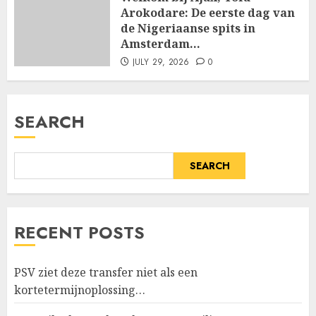
Arokodare: De eerste dag van
de Nigeriaanse spits in
Amsterdam…
JULY 29, 2026
0
SEARCH
SEARCH
RECENT POSTS
PSV ziet deze transfer niet als een
kortetermijnoplossing…