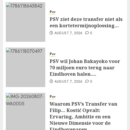
Psv
PSV ziet deze transfer niet als
een kortetermijnoplossing…
AUGUST 7, 2026
0
Psv
PSV wil Johan Bakayoko voor
70 miljoen euro terug naar
Eindhoven halen….
AUGUST 7, 2026
0
Psv
Waarom PSV’s Transfer van
Filip… Kostić Opvalt:
Ervaring, Ambitie en een
Nieuwe Dimensie voor de
Eindhovenaren