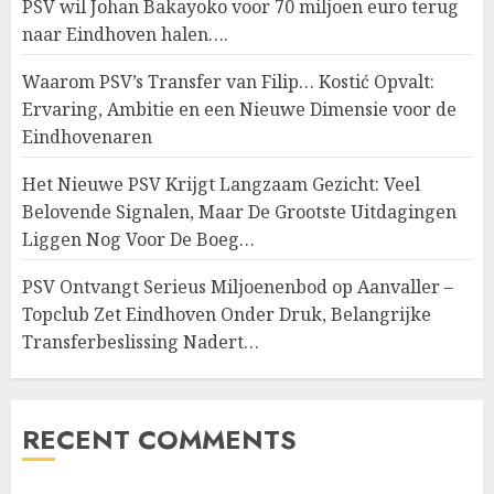
PSV wil Johan Bakayoko voor 70 miljoen euro terug
naar Eindhoven halen….
Waarom PSV’s Transfer van Filip… Kostić Opvalt:
Ervaring, Ambitie en een Nieuwe Dimensie voor de
Eindhovenaren
Het Nieuwe PSV Krijgt Langzaam Gezicht: Veel
Belovende Signalen, Maar De Grootste Uitdagingen
Liggen Nog Voor De Boeg…
PSV Ontvangt Serieus Miljoenenbod op Aanvaller –
Topclub Zet Eindhoven Onder Druk, Belangrijke
Transferbeslissing Nadert…
RECENT COMMENTS