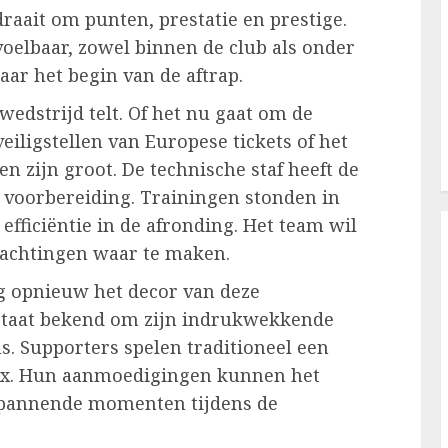
draait om punten, prestatie en prestige.
oelbaar, zowel binnen de club als onder
aar het begin van de aftrap.
wedstrijd telt. Of het nu gaat om de
veiligstellen van Europese tickets of het
n zijn groot. De technische staf heeft de
 voorbereiding. Trainingen stonden in
 efficiëntie in de afronding. Het team wil
rwachtingen waar te maken.
g opnieuw het decor van deze
 staat bekend om zijn indrukwekkende
ns. Supporters spelen traditioneel een
Ajax. Hun aanmoedigingen kunnen het
 spannende momenten tijdens de