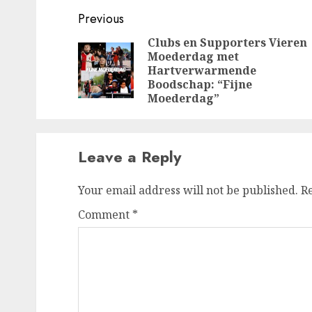
Post
Previous
navigation
Clubs en Supporters Vieren
Moederdag met
Hartverwarmende
Boodschap: “Fijne
Moederdag”
Leave a Reply
Your email address will not be published.
R
Comment
*