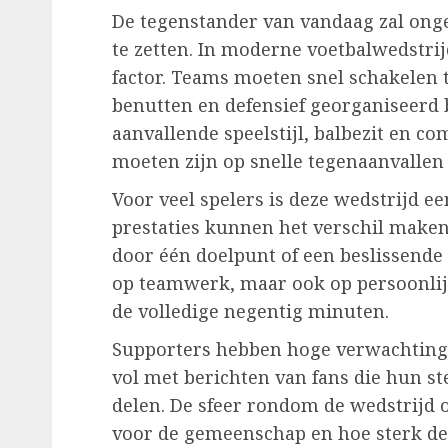
De tegenstander van vandaag zal ong
te zetten. In moderne voetbalwedstrij
factor. Teams moeten snel schakelen 
benutten en defensief georganiseerd b
aanvallende speelstijl, balbezit en co
moeten zijn op snelle tegenaanvallen 
Voor veel spelers is deze wedstrijd e
prestaties kunnen het verschil maken 
door één doelpunt of een beslissende a
op teamwerk, maar ook op persoonlij
de volledige negentig minuten.
Supporters hebben hoge verwachtinge
vol met berichten van fans die hun s
delen. De sfeer rondom de wedstrijd o
voor de gemeenschap en hoe sterk de 