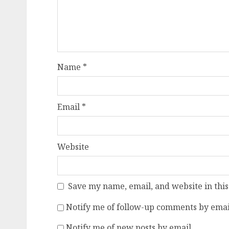
Name
*
Email
*
Website
Save my name, email, and website in this
Notify me of follow-up comments by emai
Notify me of new posts by email.