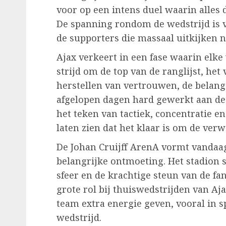
voor op een intens duel waarin alles 
De spanning rondom de wedstrijd is v
de supporters die massaal uitkijken n
Ajax verkeert in een fase waarin elke 
strijd om de top van de ranglijst, het 
herstellen van vertrouwen, de belange
afgelopen dagen hard gewerkt aan de
het teken van tactiek, concentratie en
laten zien dat het klaar is om de ve
De Johan Cruijff ArenA vormt vandaa
belangrijke ontmoeting. Het stadion
sfeer en de krachtige steun van de fa
grote rol bij thuiswedstrijden van 
team extra energie geven, vooral in
wedstrijd.