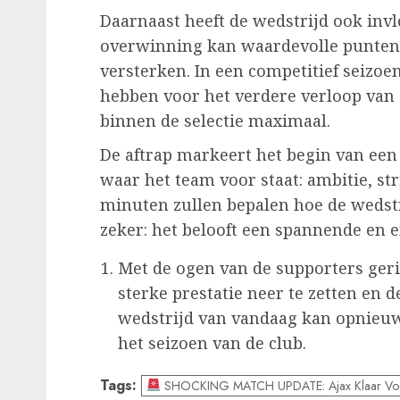
Daarnaast heeft de wedstrijd ook invl
overwinning kan waardevolle punten 
versterken. In een competitief seizoe
hebben voor het verdere verloop van d
binnen de selectie maximaal.
De aftrap markeert het begin van een
waar het team voor staat: ambitie, st
minuten zullen bepalen hoe de wedstr
zeker: het belooft een spannende en 
Met de ogen van de supporters geri
sterke prestatie neer te zetten en
wedstrijd van vandaag kan opnieuw
het seizoen van de club.
Tags:
SHOCKING MATCH UPDATE: Ajax Klaar Voor 