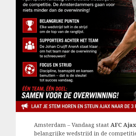
Amsterdam – Vandaag staat
AFC Aja
belangrijke wedstrijd in de competi