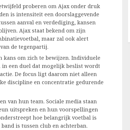
etwijfeld proberen om Ajax onder druk
den is intensiteit een doorslaggevende
tussen aanval en verdediging, kansen
lijven. Ajax staat bekend om zijn
mbinatievoetbal, maar zal ook alert
van de tegenpartij.
en kans om zich te bewijzen. Individuele
in een duel dat mogelijk beslist wordt
ctie. De focus ligt daarom niet alleen
ke discipline en concentratie gedurende
n van hun team. Sociale media staan
teun uitspreken en hun voorspellingen
nderstreept hoe belangrijk voetbal is
band is tussen club en achterban.