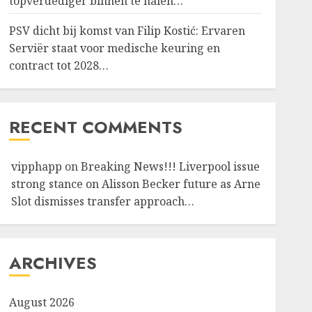
topverdediger binnen te halen…
PSV dicht bij komst van Filip Kostić: Ervaren
Serviër staat voor medische keuring en
contract tot 2028…
RECENT COMMENTS
vipphapp
on
Breaking News!!! Liverpool issue
strong stance on Alisson Becker future as Arne
Slot dismisses transfer approach…
ARCHIVES
August 2026