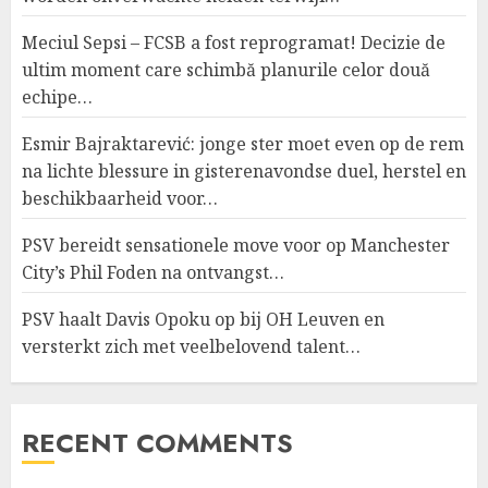
Meciul Sepsi – FCSB a fost reprogramat! Decizie de
ultim moment care schimbă planurile celor două
echipe…
Esmir Bajraktarević: jonge ster moet even op de rem
na lichte blessure in gisterenavondse duel, herstel en
beschikbaarheid voor…
PSV bereidt sensationele move voor op Manchester
City’s Phil Foden na ontvangst…
PSV haalt Davis Opoku op bij OH Leuven en
versterkt zich met veelbelovend talent…
RECENT COMMENTS