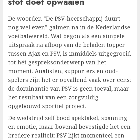
stof doet opwaaien
De woorden “De PSV-heerschappij duurt
nog wel even” galmen na in de Nederlandse
voetbalwereld. Wat begon als een simpele
uitspraak na afloop van de beladen topper
tussen Ajax en PSV, is inmiddels uitgegroeid
tot hét gespreksonderwerp van het
moment. Analisten, supporters en oud-
spelers zijn het er opvallend vaak over eens:
de dominantie van PSV is geen toeval, maar
het resultaat van een zorgvuldig
opgebouwd sportief project.
De wedstrijd zelf bood spektakel, spanning
en emotie, maar bovenal bevestigde het een
bredere realiteit: PSV lijkt momenteel een