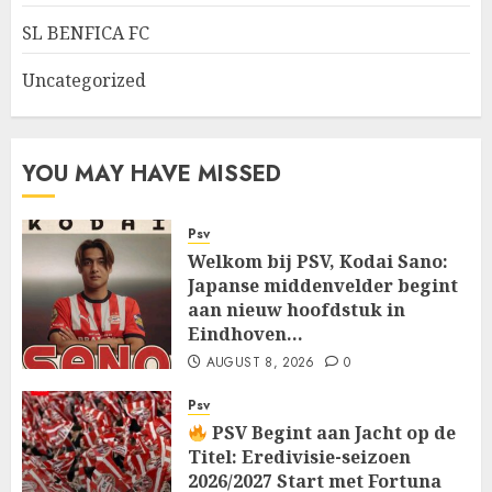
SL BENFICA FC
Uncategorized
YOU MAY HAVE MISSED
Psv
Welkom bij PSV, Kodai Sano:
Japanse middenvelder begint
aan nieuw hoofdstuk in
Eindhoven…
AUGUST 8, 2026
0
Psv
PSV Begint aan Jacht op de
Titel: Eredivisie-seizoen
2026/2027 Start met Fortuna