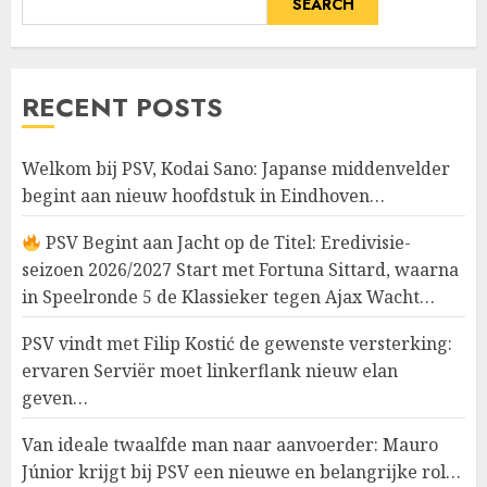
SEARCH
RECENT POSTS
Welkom bij PSV, Kodai Sano: Japanse middenvelder
begint aan nieuw hoofdstuk in Eindhoven…
PSV Begint aan Jacht op de Titel: Eredivisie-
seizoen 2026/2027 Start met Fortuna Sittard, waarna
in Speelronde 5 de Klassieker tegen Ajax Wacht…
PSV vindt met Filip Kostić de gewenste versterking:
ervaren Serviër moet linkerflank nieuw elan
geven…
Van ideale twaalfde man naar aanvoerder: Mauro
Júnior krijgt bij PSV een nieuwe en belangrijke rol…