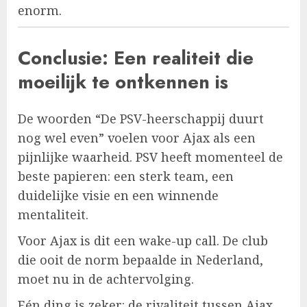
enorm.
Conclusie: Een realiteit die
moeilijk te ontkennen is
De woorden “De PSV-heerschappij duurt
nog wel even” voelen voor Ajax als een
pijnlijke waarheid. PSV heeft momenteel de
beste papieren: een sterk team, een
duidelijke visie en een winnende
mentaliteit.
Voor Ajax is dit een wake-up call. De club
die ooit de norm bepaalde in Nederland,
moet nu in de achtervolging.
Eén ding is zeker: de rivaliteit tussen Ajax