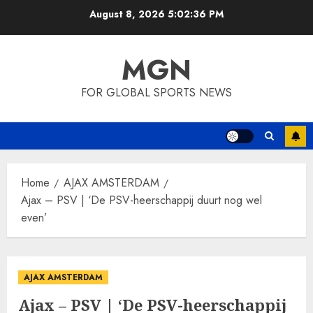
Skip
August 8, 2026
5:02:37 PM
to
content
MGN
FOR GLOBAL SPORTS NEWS
Home
AJAX AMSTERDAM
Ajax – PSV | ‘De PSV-heerschappij duurt nog wel
even’
AJAX AMSTERDAM
Ajax – PSV | ‘De PSV-heerschappij