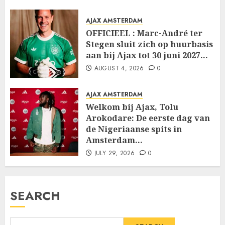
AJAX AMSTERDAM
OFFICIEEL : Marc-André ter
Stegen sluit zich op huurbasis
aan bij Ajax tot 30 juni 2027…
AUGUST 4, 2026
0
AJAX AMSTERDAM
Welkom bij Ajax, Tolu
Arokodare: De eerste dag van
de Nigeriaanse spits in
Amsterdam…
JULY 29, 2026
0
SEARCH