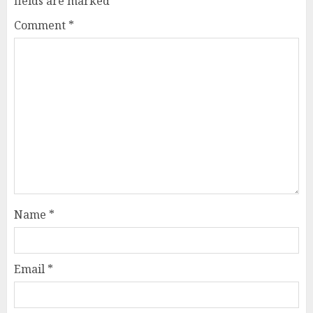
fields are marked
*
Comment
*
Name
*
Email
*