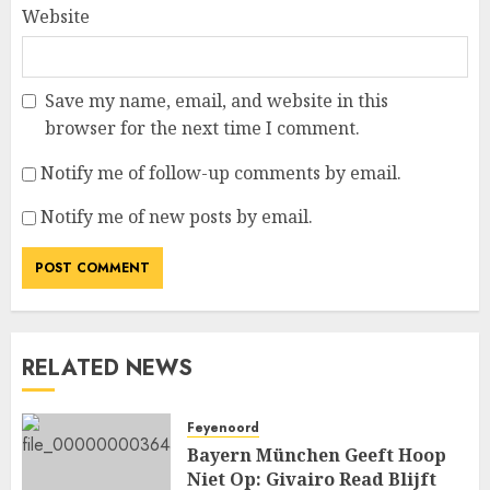
Website
Save my name, email, and website in this
browser for the next time I comment.
Notify me of follow-up comments by email.
Notify me of new posts by email.
RELATED NEWS
Feyenoord
Bayern München Geeft Hoop
Niet Op: Givairo Read Blijft