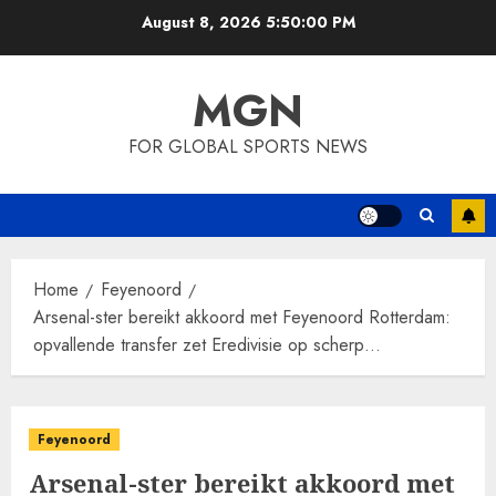
Skip
August 8, 2026
5:50:01 PM
to
content
MGN
FOR GLOBAL SPORTS NEWS
Home
Feyenoord
Arsenal-ster bereikt akkoord met Feyenoord Rotterdam:
opvallende transfer zet Eredivisie op scherp…
Feyenoord
Arsenal-ster bereikt akkoord met