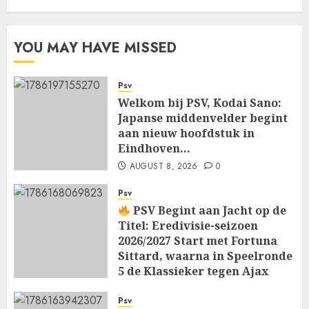
YOU MAY HAVE MISSED
Psv
Welkom bij PSV, Kodai Sano:
Japanse middenvelder begint
aan nieuw hoofdstuk in
Eindhoven…
AUGUST 8, 2026
0
Psv
PSV Begint aan Jacht op de
Titel: Eredivisie-seizoen
2026/2027 Start met Fortuna
Sittard, waarna in Speelronde
5 de Klassieker tegen Ajax
Wacht…
Psv
AUGUST 8, 2026
0