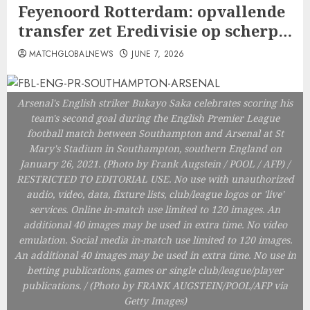
Feyenoord Rotterdam: opvallende
transfer zet Eredivisie op scherp…
MATCHGLOBALNEWS
JUNE 7, 2026
Arsenal's English striker Bukayo Saka celebrates scoring his
team's second goal during the English Premier League
football match between Southampton and Arsenal at St
Mary's Stadium in Southampton, southern England on
January 26, 2021. (Photo by Frank Augstein / POOL / AFP) /
RESTRICTED TO EDITORIAL USE. No use with unauthorized
audio, video, data, fixture lists, club/league logos or 'live'
services. Online in-match use limited to 120 images. An
additional 40 images may be used in extra time. No video
emulation. Social media in-match use limited to 120 images.
An additional 40 images may be used in extra time. No use in
betting publications, games or single club/league/player
publications. / (Photo by FRANK AUGSTEIN/POOL/AFP via
Getty Images)