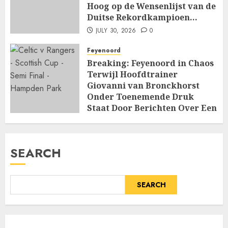
Hoog op de Wensenlijst van de
Duitse Rekordkampioen…
JULY 30, 2026
0
Feyenoord
Breaking: Feyenoord in Chaos
Terwijl Hoofdtrainer
Giovanni van Bronckhorst
Onder Toenemende Druk
Staat Door Berichten Over Een
Machtige Interne…
JULY 14, 2026
0
SEARCH
SEARCH