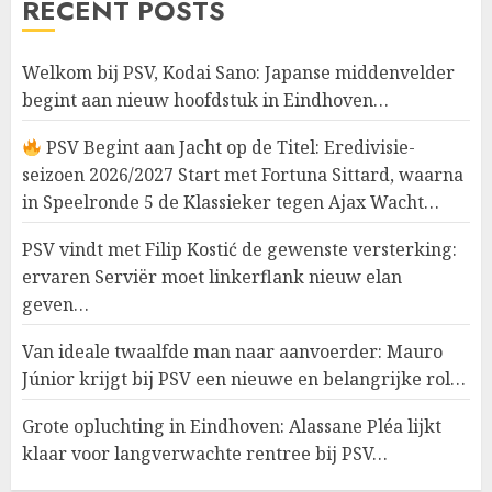
RECENT POSTS
Welkom bij PSV, Kodai Sano: Japanse middenvelder
begint aan nieuw hoofdstuk in Eindhoven…
PSV Begint aan Jacht op de Titel: Eredivisie-
seizoen 2026/2027 Start met Fortuna Sittard, waarna
in Speelronde 5 de Klassieker tegen Ajax Wacht…
PSV vindt met Filip Kostić de gewenste versterking:
ervaren Serviër moet linkerflank nieuw elan
geven…
Van ideale twaalfde man naar aanvoerder: Mauro
Júnior krijgt bij PSV een nieuwe en belangrijke rol…
Grote opluchting in Eindhoven: Alassane Pléa lijkt
klaar voor langverwachte rentree bij PSV…