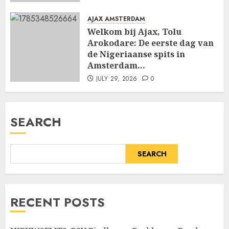
AJAX AMSTERDAM
Welkom bij Ajax, Tolu
Arokodare: De eerste dag van
de Nigeriaanse spits in
Amsterdam…
JULY 29, 2026
0
SEARCH
SEARCH
RECENT POSTS