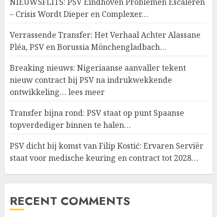
NIEUWSFLITS: PSV Eindhoven Problemen Escaleren
– Crisis Wordt Dieper en Complexer…
Verrassende Transfer: Het Verhaal Achter Alassane
Pléa, PSV en Borussia Mönchengladbach…
Breaking nieuws: Nigeriaanse aanvaller tekent
nieuw contract bij PSV na indrukwekkende
ontwikkeling… lees meer
Transfer bijna rond: PSV staat op punt Spaanse
topverdediger binnen te halen…
PSV dicht bij komst van Filip Kostić: Ervaren Serviër
staat voor medische keuring en contract tot 2028…
RECENT COMMENTS