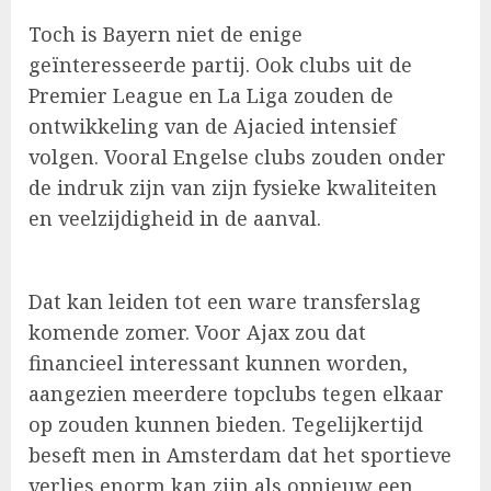
Toch is Bayern niet de enige
geïnteresseerde partij. Ook clubs uit de
Premier League en La Liga zouden de
ontwikkeling van de Ajacied intensief
volgen. Vooral Engelse clubs zouden onder
de indruk zijn van zijn fysieke kwaliteiten
en veelzijdigheid in de aanval.
Dat kan leiden tot een ware transferslag
komende zomer. Voor Ajax zou dat
financieel interessant kunnen worden,
aangezien meerdere topclubs tegen elkaar
op zouden kunnen bieden. Tegelijkertijd
beseft men in Amsterdam dat het sportieve
verlies enorm kan zijn als opnieuw een