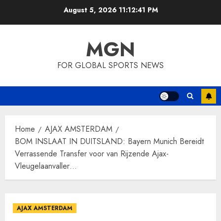
Skip
August 5, 2026
11:12:42 PM
to
content
MGN
FOR GLOBAL SPORTS NEWS
Home
AJAX AMSTERDAM
BOM INSLAAT IN DUITSLAND: Bayern Munich Bereidt
Verrassende Transfer voor van Rijzende Ajax-
Vleugelaanvaller…
AJAX AMSTERDAM