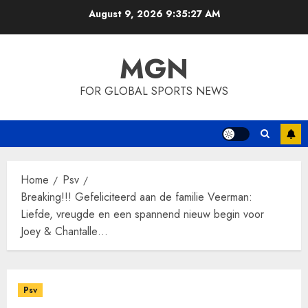
Skip
August 9, 2026
9:35:28 AM
to
content
MGN
FOR GLOBAL SPORTS NEWS
Home
Psv
Breaking!!! Gefeliciteerd aan de familie Veerman:
Liefde, vreugde en een spannend nieuw begin voor
Joey & Chantalle…
Psv