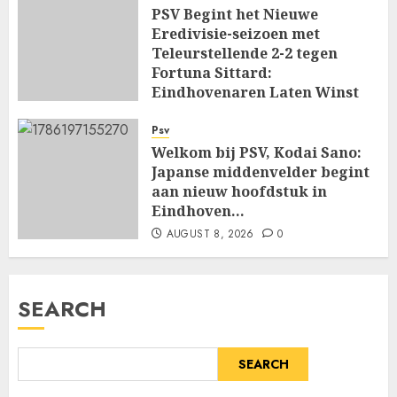
PSV Begint het Nieuwe
Eredivisie-seizoen met
Teleurstellende 2-2 tegen
Fortuna Sittard:
Eindhovenaren Laten Winst
Glippen in Openingsduel…
Psv
AUGUST 8, 2026
0
Welkom bij PSV, Kodai Sano:
Japanse middenvelder begint
aan nieuw hoofdstuk in
Eindhoven…
AUGUST 8, 2026
0
SEARCH
SEARCH