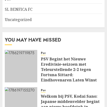
SL BENFICA FC
Uncategorized
YOU MAY HAVE MISSED
Psv
PSV Begint het Nieuwe
Eredivisie-seizoen met
Teleurstellende 2-2 tegen
Fortuna Sittard:
Eindhovenaren Laten Winst
Glippen in Openingsduel…
Psv
AUGUST 8, 2026
0
Welkom bij PSV, Kodai Sano:
Japanse middenvelder begint
aan nieuw hoofdstuk in