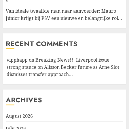
Van ideale twaalfde man naar aanvoerder: Mauro
Júnior krijgt bij PSV een nieuwe en belangrijke rol…
RECENT COMMENTS
vipphapp
on
Breaking News!!! Liverpool issue
strong stance on Alisson Becker future as Arne Slot
dismisses transfer approach…
ARCHIVES
August 2026
July 2026