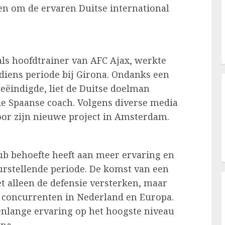
en om de ervaren Duitse international
als hoofdtrainer van AFC Ajax, werkte
diens periode bij Girona. Ondanks een
beëindigde, liet de Duitse doelman
de Spaanse coach. Volgens diverse media
voor zijn nieuwe project in Amsterdam.
lub behoefte heeft aan meer ervaring en
eurstellende periode. De komst van een
et alleen de defensie versterken, maar
n concurrenten in Nederland en Europa.
renlange ervaring op het hoogste niveau