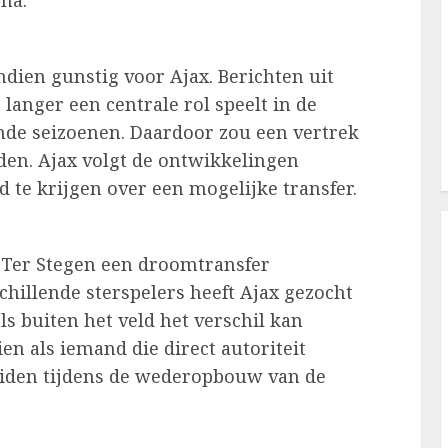
na.
ndien gunstig voor Ajax. Berichten uit
langer een centrale rol speelt in de
de seizoenen. Daardoor zou een vertrek
rden. Ajax volgt de ontwikkelingen
 te krijgen over een mogelijke transfer.
 Ter Stegen een droomtransfer
chillende sterspelers heeft Ajax gezocht
ls buiten het veld het verschil kan
n als iemand die direct autoriteit
leiden tijdens de wederopbouw van de