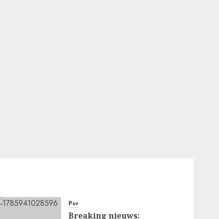
Psv
Breaking nieuws: