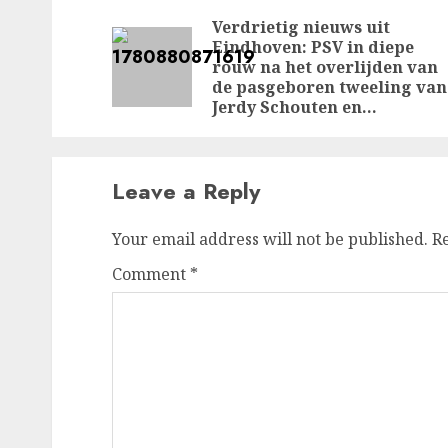
navigation
Verdrietig nieuws uit
Eindhoven: PSV in diepe
rouw na het overlijden van
de pasgeboren tweeling van
Jerdy Schouten en…
Leave a Reply
Your email address will not be published.
R
Comment
*