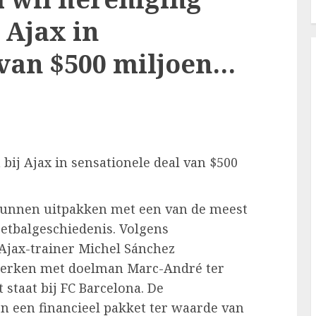
 Ajax in
 van $500 miljoen…
bij Ajax in sensationele deal van $500
unnen uitpakken met een van de meest
oetbalgeschiedenis. Volgens
 Ajax-trainer Michel Sánchez
werken met doelman Marc-André ter
staat bij FC Barcelona. De
jn een financieel pakket ter waarde van