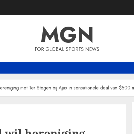
MGN
FOR GLOBAL SPORTS NEWS
 hereniging met Ter Stegen bij Ajax in sensationele deal van $500 
l wil hereniging