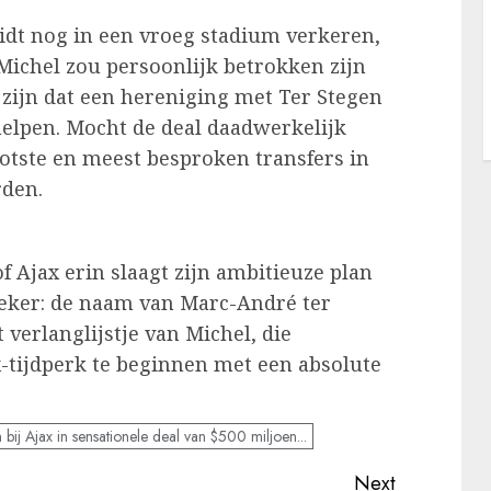
dt nog in een vroeg stadium verkeren,
ichel zou persoonlijk betrokken zijn
 zijn dat een hereniging met Ter Stegen
elpen. Mocht de deal daadwerkelijk
otste en meest besproken transfers in
rden.
 Ajax erin slaagt zijn ambitieuze plan
zeker: de naam van Marc-André ter
verlanglijstje van Michel, die
x-tijdperk te beginnen met een absolute
bij Ajax in sensationele deal van $500 miljoen...
Next