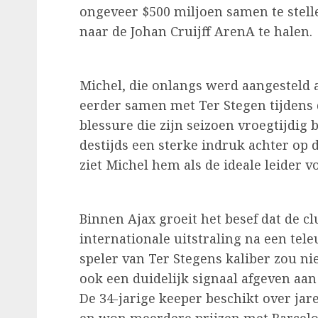
ongeveer $500 miljoen samen te stell
naar de Johan Cruijff ArenA te halen.
Michel, die onlangs werd aangesteld 
eerder samen met Ter Stegen tijdens 
blessure die zijn seizoen vroegtijdig 
destijds een sterke indruk achter op 
ziet Michel hem als de ideale leider 
Binnen Ajax groeit het besef dat de c
internationale uitstraling na een tel
speler van Ter Stegens kaliber zou ni
ook een duidelijk signaal afgeven aa
De 34-jarige keeper beschikt over ja