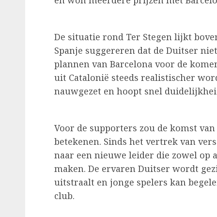
en won meerdere prijzen met Barcelo
De situatie rond Ter Stegen lijkt bove
Spanje suggereren dat de Duitser niet 
plannen van Barcelona voor de komen
uit Catalonië steeds realistischer wo
nauwgezet en hoopt snel duidelijkheid
Voor de supporters zou de komst van
betekenen. Sinds het vertrek van vers
naar een nieuwe leider die zowel op a
maken. De ervaren Duitser wordt gezie
uitstraalt en jonge spelers kan bege
club.