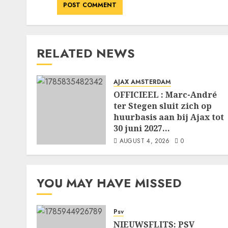
RELATED NEWS
AJAX AMSTERDAM
OFFICIEEL : Marc-André
ter Stegen sluit zich op
huurbasis aan bij Ajax tot
30 juni 2027…
AUGUST 4, 2026
0
YOU MAY HAVE MISSED
Psv
NIEUWSFLITS: PSV