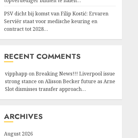
topverdediger binnen te halen…
PSV dicht bij komst van Filip Kostić: Ervaren
Serviër staat voor medische keuring en
contract tot 2028…
RECENT COMMENTS
vipphapp
on
Breaking News!!! Liverpool issue
strong stance on Alisson Becker future as Arne
Slot dismisses transfer approach…
ARCHIVES
August 2026