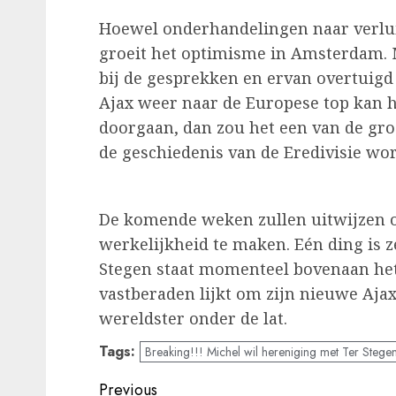
Hoewel onderhandelingen naar verlui
groeit het optimisme in Amsterdam. M
bij de gesprekken en ervan overtuigd
Ajax weer naar de Europese top kan h
doorgaan, dan zou het een van de gro
de geschiedenis van de Eredivisie wo
De komende weken zullen uitwijzen of
werkelijkheid te maken. Eén ding is 
Stegen staat momenteel bovenaan het 
vastberaden lijkt om zijn nieuwe Aja
wereldster onder de lat.
Tags:
Breaking!!! Michel wil hereniging met Ter Stegen 
Post
Previous