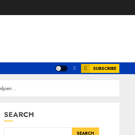
SUBSCRIBE
miljoen…
SEARCH
SEARCH