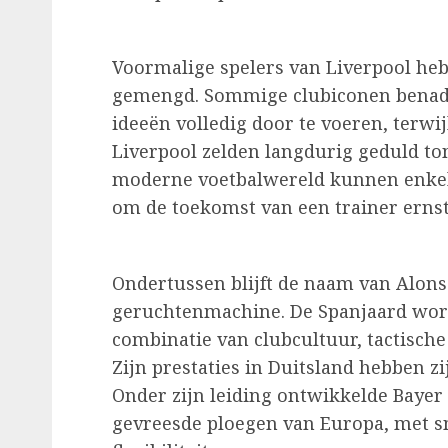
Voormalige spelers van Liverpool heb
gemengd. Sommige clubiconen benadru
ideeën volledig door te voeren, terw
Liverpool zelden langdurig geduld ton
moderne voetbalwereld kunnen enkel
om de toekomst van een trainer ernst
Ondertussen blijft de naam van Alon
geruchtenmachine. De Spanjaard wordt
combinatie van clubcultuur, tactische 
Zijn prestaties in Duitsland hebben zi
Onder zijn leiding ontwikkelde Bayer
gevreesde ploegen van Europa, met sn