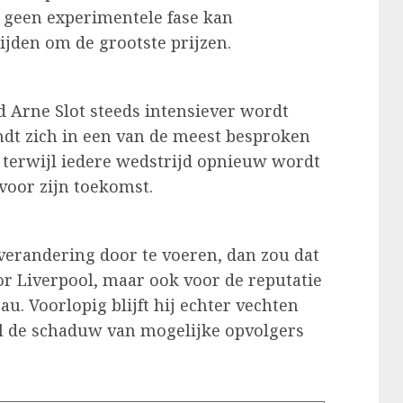
 geen experimentele fase kan
ijden om de grootste prijzen.
ond Arne Slot steeds intensiever wordt
ndt zich in een van de meest besproken
, terwijl iedere wedstrijd opnieuw wordt
voor zijn toekomst.
 verandering door te voeren, dan zou dat
or Liverpool, maar ook voor de reputatie
au. Voorlopig blijft hij echter vechten
ijl de schaduw van mogelijke opvolgers