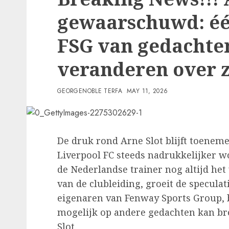
gewaarschuwd: éé
FSG van gedachte
veranderen over z
GEORGENOBLE TERFA
MAY 11, 2026
De druk rond Arne Slot blijft toeneme
Liverpool FC steeds nadrukkelijker w
de Nederlandse trainer nog altijd het
van de clubleiding, groeit de specula
eigenaren van Fenway Sports Group, 
mogelijk op andere gedachten kan br
Slot.