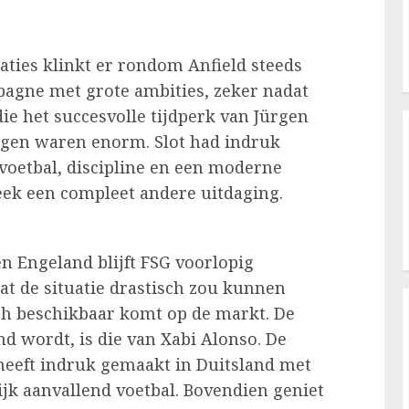
taties klinkt er rondom Anfield steeds
pagne met grote ambities, zeker nadat
ie het succesvolle tijdperk van Jürgen
gen waren enorm. Slot had indruk
 voetbal, discipline en een moderne
leek een compleet andere uitdaging.
n Engeland blijft FSG voorlopig
at de situatie drastisch zou kunnen
ch beschikbaar komt op de markt. De
d wordt, is die van Xabi Alonso. De
heeft indruk gemaakt in Duitsland met
ijk aanvallend voetbal. Bovendien geniet