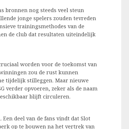
ns bronnen nog steeds veel steun
illende jonge spelers zouden tevreden
tensieve trainingsmethodes van de
n de club dat resultaten uiteindelijk
ruciaal worden voor de toekomst van
erwinningen zou de rust kunnen
tijdelijk stilleggen. Maar nieuwe
SG verder opvoeren, zeker als de naam
schikbaar blijft circuleren.
 Een deel van de fans vindt dat Slot
perk op te bouwen na het vertrek van