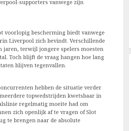
verpool-supporters vanwege zijn
ot voorlopig bescherming biedt vanwege
n Liverpool zich bevindt. Verschillende
 jaren, terwijl jongere spelers moesten
tal. Toch blijft de vraag hangen hoe lang
aten blijven tegenvallen.
concurrenten hebben de situatie verder
n meerdere topwedstrijden kwetsbaar in
valslinie regelmatig moeite had om
en zich openlijk af te vragen of Slot
rug te brengen naar de absolute