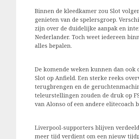
Binnen de kleedkamer zou Slot volge
genieten van de spelersgroep. Versch
zijn over de duidelijke aanpak en in
Nederlander. Toch weet iedereen binne
alles bepalen.
De komende weken kunnen dan ook c
Slot op Anfield. Een sterke reeks ov
terugbrengen en de geruchtenmachine 
teleurstellingen zouden de druk op F
van Alonso of een andere elitecoach be
Liverpool-supporters blijven verdeeld.
meer tijd verdient om een nieuw tijd