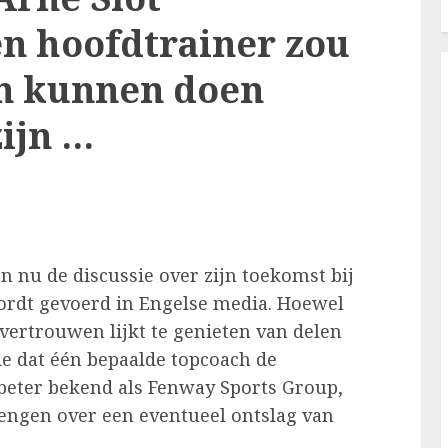
n hoofdtrainer zou
n kunnen doen
ijn …
n nu de discussie over zijn toekomst bij
ordt gevoerd in Engelse media. Hoewel
 vertrouwen lijkt te genieten van delen
tie dat één bepaalde topcoach de
beter bekend als Fenway Sports Group,
engen over een eventueel ontslag van