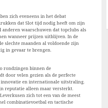
ben zich eveneens in het debat
kken dat Slot tijd nodig heeft om zijn
ijl anderen waarschuwen dat topclubs als
en wanneer prijzen uitblijven. In de
e slechte maanden al voldoende zijn
ig in gevaar te brengen.
so rondzingen binnen de
 door velen gezien als de perfecte
innovatie en internationale uitstraling.
jn reputatie alleen maar versterkt.
 Leverkusen zich tot een van de meest
el combinatievoetbal en tactische