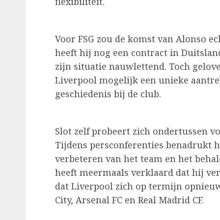
flexibiliteit.
Voor FSG zou de komst van Alonso echt
heeft hij nog een contract in Duitsla
zijn situatie nauwlettend. Toch gelo
Liverpool mogelijk een unieke aantr
geschiedenis bij de club.
Slot zelf probeert zich ondertussen v
Tijdens persconferenties benadrukt hij
verbeteren van het team en het behal
heeft meermaals verklaard dat hij ver
dat Liverpool zich op termijn opnie
City, Arsenal FC en Real Madrid CF.