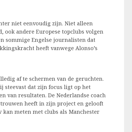
er niet eenvoudig zijn. Niet alleen
nd, ook andere Europese topclubs volgen
ven sommige Engelse journalisten dat
ekkingskracht heeft vanwege Alonso’s
olledig af te schermen van de geruchten.
 steevast dat zijn focus ligt op het
en van resultaten. De Nederlandse coach
trouwen heeft in zijn project en gelooft
uw kan meten met clubs als Manchester