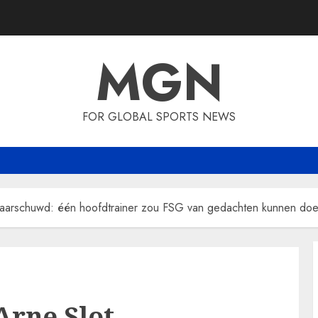
MGN
FOR GLOBAL SPORTS NEWS
aarschuwd: één hoofdtrainer zou FSG van gedachten kunnen doe
Arne Slot