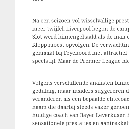
Na een seizoen vol wisselvallige pres
meer twijfel. Liverpool begon de cam
Slot werd binnengehaald als de man d
Klopp moest opvolgen. De verwachtin
gemaakt bij Feyenoord met attractief
speelstijl. Maar de Premier League b
Volgens verschillende analisten binne
geduldig, maar insiders suggereren d
veranderen als een bepaalde elitecoa
naam die daarbij steeds vaker genoem
huidige coach van Bayer Leverkusen 
sensationele prestaties en aantrekkel