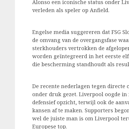
Alonso een iconische status onder Li
verleden als speler op Anfield.
Engelse media suggereren dat FSG Sl
de omvang van de overgangsfase waari
sterkhouders vertrokken de afgelopen
worden geïntegreerd in het eerste elf
die bescherming standhoudt als result
De recente nederlagen tegen directe 
onder druk gezet. Liverpool oogde i
defensief opzicht, terwijl ook de aan
kansen af te maken. Supporters begonn
wel de juiste man is om Liverpool te
Europese top.