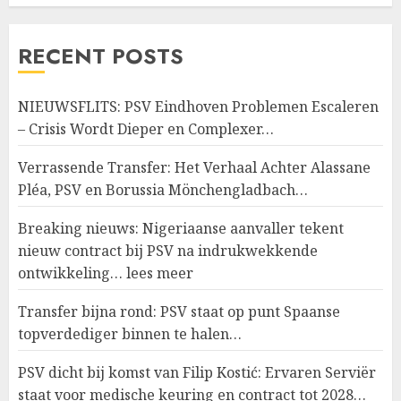
RECENT POSTS
NIEUWSFLITS: PSV Eindhoven Problemen Escaleren
– Crisis Wordt Dieper en Complexer…
Verrassende Transfer: Het Verhaal Achter Alassane
Pléa, PSV en Borussia Mönchengladbach…
Breaking nieuws: Nigeriaanse aanvaller tekent
nieuw contract bij PSV na indrukwekkende
ontwikkeling… lees meer
Transfer bijna rond: PSV staat op punt Spaanse
topverdediger binnen te halen…
PSV dicht bij komst van Filip Kostić: Ervaren Serviër
staat voor medische keuring en contract tot 2028…