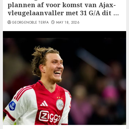
plannen af voor komst van Ajax-
vleugelaanvaller met 31 G/A dit …
GEORGENOBLE TERFA
MAY 18, 2026