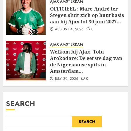
AJAX AMSTERDAM
OFFICIEEL : Marc-André ter
Stegen sluit zich op huurbasis
aan bij Ajax tot 30 juni 2027…
AUGUST 4, 2026
0
AJAX AMSTERDAM
Welkom bij Ajax, Tolu
Arokodare: De eerste dag van
de Nigeriaanse spits in
Amsterdam…
JULY 29, 2026
0
SEARCH
SEARCH