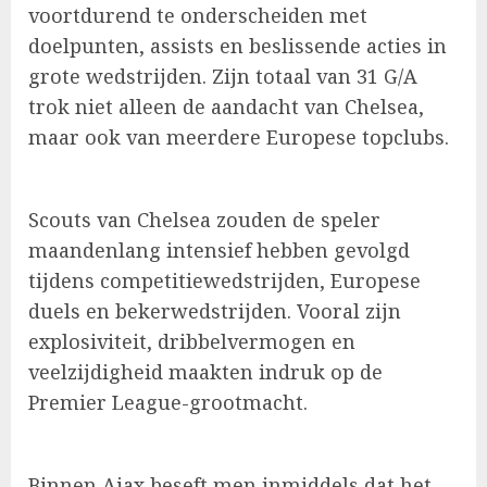
voortdurend te onderscheiden met
doelpunten, assists en beslissende acties in
grote wedstrijden. Zijn totaal van 31 G/A
trok niet alleen de aandacht van Chelsea,
maar ook van meerdere Europese topclubs.
Scouts van Chelsea zouden de speler
maandenlang intensief hebben gevolgd
tijdens competitiewedstrijden, Europese
duels en bekerwedstrijden. Vooral zijn
explosiviteit, dribbelvermogen en
veelzijdigheid maakten indruk op de
Premier League-grootmacht.
Binnen Ajax beseft men inmiddels dat het