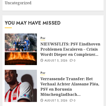
Uncategorized
YOU MAY HAVE MISSED
Psv
NIEUWSFLITS: PSV Eindhoven
Problemen Escaleren – Crisis
Wordt Dieper en Complexer…
AUGUST 5, 2026
0
Psv
Verrassende Transfer: Het
Verhaal Achter Alassane Pléa,
PSV en Borussia
Mönchengladbach…
AUGUST 5, 2026
0