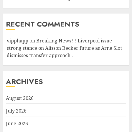
RECENT COMMENTS
vipphapp
on
Breaking News!!! Liverpool issue
strong stance on Alisson Becker future as Arne Slot
dismisses transfer approach…
ARCHIVES
August 2026
July 2026
June 2026