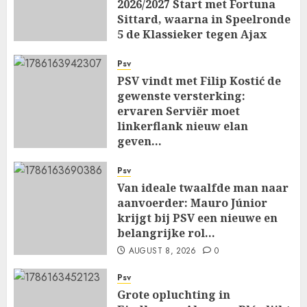
2026/2027 Start met Fortuna
Sittard, waarna in Speelronde
5 de Klassieker tegen Ajax
Wacht…
Psv
AUGUST 8, 2026
0
PSV vindt met Filip Kostić de
gewenste versterking:
ervaren Serviër moet
linkerflank nieuw elan
geven…
AUGUST 8, 2026
0
Psv
Van ideale twaalfde man naar
aanvoerder: Mauro Júnior
krijgt bij PSV een nieuwe en
belangrijke rol…
AUGUST 8, 2026
0
Psv
Grote opluchting in