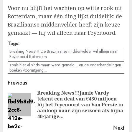
Voor nu blijft het wachten op witte rook uit
Rotterdam, maar één ding lijkt duidelijk: de
Braziliaanse middenvelder heeft zijn keuze
gemaakt — hij wil alleen naar Feyenoord.
Tags:
Breaking News!!! De Braziliaanse middenvelder wil alleen naar
Feyenoord Rotterdam
zoals hier al sinds maart werd gemeld… en de onderhandelingen
boeken vooruitgang....
Post
Previous
navigation
Breaking News!!!Jamie Vardy
tekent een deal van €450 miljoen
Pre
bij het Feyenoord van Van Persie in
pos
aanloop naar zijn seizoen als bijna
40-jarige…
Next