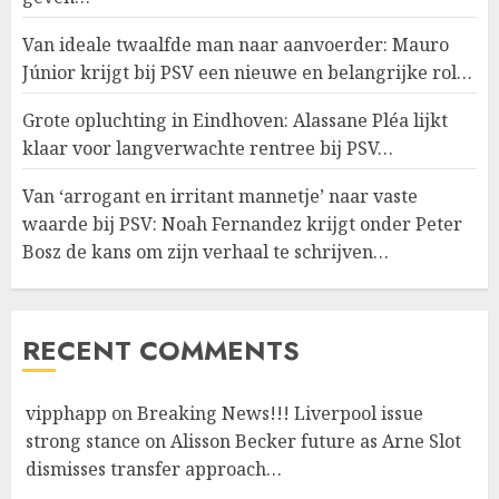
Van ideale twaalfde man naar aanvoerder: Mauro
Júnior krijgt bij PSV een nieuwe en belangrijke rol…
Grote opluchting in Eindhoven: Alassane Pléa lijkt
klaar voor langverwachte rentree bij PSV…
Van ‘arrogant en irritant mannetje’ naar vaste
waarde bij PSV: Noah Fernandez krijgt onder Peter
Bosz de kans om zijn verhaal te schrijven…
RECENT COMMENTS
vipphapp
on
Breaking News!!! Liverpool issue
strong stance on Alisson Becker future as Arne Slot
dismisses transfer approach…