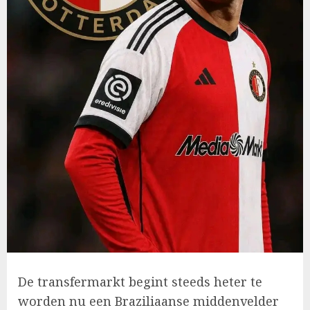
De transfermarkt begint steeds heter te
worden nu een Braziliaanse middenvelder