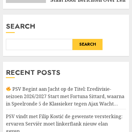
Machtige Interne…
JULY 14, 2026
0
SEARCH
SEARCH
RECENT POSTS
PSV Begint aan Jacht op de Titel: Eredivisie-
seizoen 2026/2027 Start met Fortuna Sittard, waarna
in Speelronde 5 de Klassieker tegen Ajax Wacht…
PSV vindt met Filip Kostić de gewenste versterking:
ervaren Serviër moet linkerflank nieuw elan
geven…