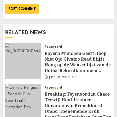
RELATED NEWS
Feyenoord
Bayern München Geeft Hoop
Niet Op: Givairo Read Blijft
Hoog op de Wensenlijst van de
Duitse Rekordkampioen…
JULY 30, 2026
0
Feyenoord
Breaking: Feyenoord in Chaos
Terwijl Hoofdtrainer
Giovanni van Bronckhorst
Onder Toenemende Druk
Staat Door Berichten Over Een