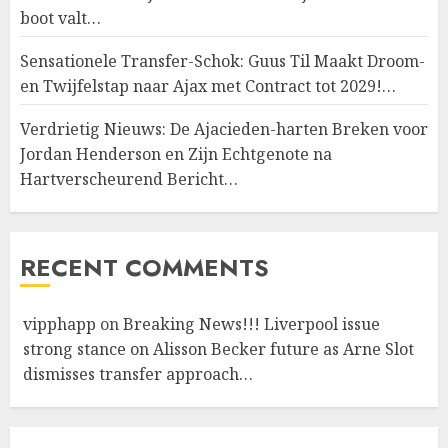
boot valt…
Sensationele Transfer-Schok: Guus Til Maakt Droom-
en Twijfelstap naar Ajax met Contract tot 2029!…
Verdrietig Nieuws: De Ajacieden-harten Breken voor
Jordan Henderson en Zijn Echtgenote na
Hartverscheurend Bericht…
RECENT COMMENTS
vipphapp
on
Breaking News!!! Liverpool issue
strong stance on Alisson Becker future as Arne Slot
dismisses transfer approach…