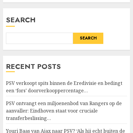
JULY 14, 2026
0
SEARCH
SEARCH
RECENT POSTS
PSV verkoopt spits binnen de Eredivisie en bedingt
een ‘fors’ doorverkooppercentage…
PSV ontvangt een miljoenenbod van Rangers op de
aanvaller: Eindhoven staat voor cruciale
transferbeslissing…
Youri Baas van Ajax naar PSV? ‘Als hij echt buiten de