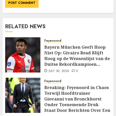
RELATED NEWS
Feyenoord
Bayern München Geeft Hoop
Niet Op: Givairo Read Blijft
Hoog op de Wensenlijst van de
Duitse Rekordkampioen…
JULY 30, 2026
0
Feyenoord
Breaking: Feyenoord in Chaos
Terwijl Hoofdtrainer
Giovanni van Bronckhorst
Onder Toenemende Druk
Staat Door Berichten Over Een
Machtige Interne…