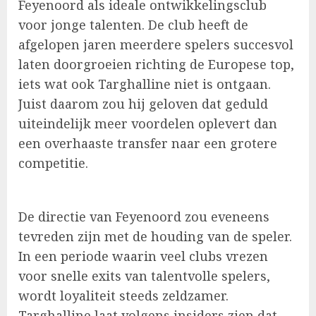
Feyenoord als ideale ontwikkelingsclub
voor jonge talenten. De club heeft de
afgelopen jaren meerdere spelers succesvol
laten doorgroeien richting de Europese top,
iets wat ook Targhalline niet is ontgaan.
Juist daarom zou hij geloven dat geduld
uiteindelijk meer voordelen oplevert dan
een overhaaste transfer naar een grotere
competitie.
De directie van Feyenoord zou eveneens
tevreden zijn met de houding van de speler.
In een periode waarin veel clubs vrezen
voor snelle exits van talentvolle spelers,
wordt loyaliteit steeds zeldzamer.
Targhalline laat volgens insiders zien dat