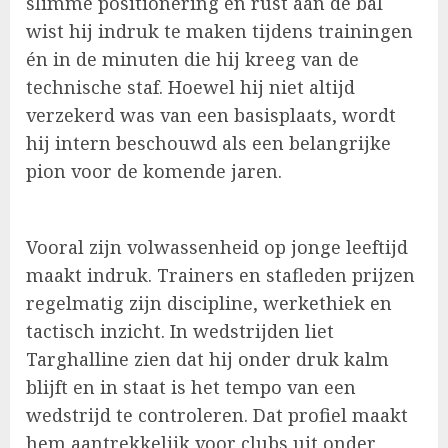
slimme positionering en rust aan de bal
wist hij indruk te maken tijdens trainingen
én in de minuten die hij kreeg van de
technische staf. Hoewel hij niet altijd
verzekerd was van een basisplaats, wordt
hij intern beschouwd als een belangrijke
pion voor de komende jaren.
Vooral zijn volwassenheid op jonge leeftijd
maakt indruk. Trainers en stafleden prijzen
regelmatig zijn discipline, werkethiek en
tactisch inzicht. In wedstrijden liet
Targhalline zien dat hij onder druk kalm
blijft en in staat is het tempo van een
wedstrijd te controleren. Dat profiel maakt
hem aantrekkelijk voor clubs uit onder