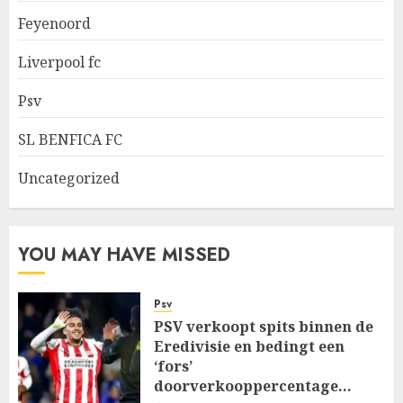
Feyenoord
Liverpool fc
Psv
SL BENFICA FC
Uncategorized
YOU MAY HAVE MISSED
Psv
PSV verkoopt spits binnen de
Eredivisie en bedingt een
‘fors’
doorverkooppercentage…