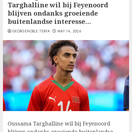
Targhalline wil bij Feyenoord
blijven ondanks groeiende
buitenlandse interesse…
GEORGENOBLE TERFA
MAY 14, 2026
Oussama Targhalline wil bij Feyenoord
blijven ondanks groeiende buitenlandse