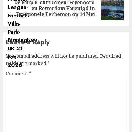
De Kuip Kleurt Groen: Feyenoord
Next
en Rotterdam Verenigd in
post:
Emotionele Eerbetoon op 14 Mei
Leave a Reply
Your email address will not be published.
Required
fields are marked
*
Comment
*