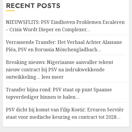
RECENT POSTS
NIEUWSFLITS: PSV Eindhoven Problemen Escaleren
– Crisis Wordt Dieper en Complexer…
Verrassende Transfer: Het Verhaal Achter Alassane
Pléa, PSV en Borussia Mönchengladbach…
Breaking nieuws: Nigeriaanse aanvaller tekent
nieuw contract bij PSV na indrukwekkende
ontwikkeling… lees meer
Transfer bijna rond: PSV staat op punt Spaanse
topverdediger binnen te halen…
PSV dicht bij komst van Filip Kostić: Ervaren Serviër
staat voor medische keuring en contract tot 2028…