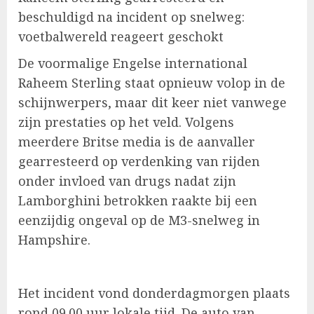
beschuldigd na incident op snelweg:
voetbalwereld reageert geschokt
De voormalige Engelse international
Raheem Sterling staat opnieuw volop in de
schijnwerpers, maar dit keer niet vanwege
zijn prestaties op het veld. Volgens
meerdere Britse media is de aanvaller
gearresteerd op verdenking van rijden
onder invloed van drugs nadat zijn
Lamborghini betrokken raakte bij een
eenzijdig ongeval op de M3-snelweg in
Hampshire.
Het incident vond donderdagmorgen plaats
rond 09.00 uur lokale tijd. De auto van