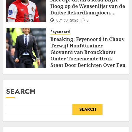
Hoog op de Wensenlijst van de
Duitse Rekordkampioen…
JULY 30, 2026
0
Feyenoord
Breaking: Feyenoord in Chaos
Terwijl Hoofdtrainer
Giovanni van Bronckhorst
Onder Toenemende Druk
Staat Door Berichten Over Een
Machtige Interne…
JULY 14, 2026
0
SEARCH
SEARCH