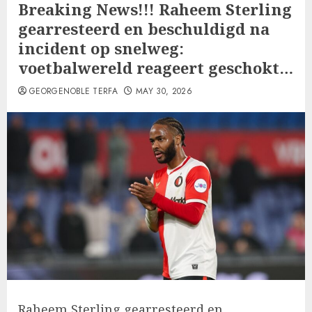
Breaking News!!! Raheem Sterling
gearresteerd en beschuldigd na
incident op snelweg:
voetbalwereld reageert geschokt…
GEORGENOBLE TERFA
MAY 30, 2026
Raheem Sterling gearresteerd en