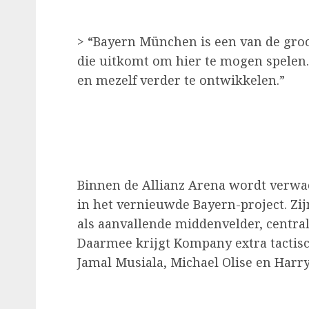
> “Bayern München is een van de groo
die uitkomt om hier te mogen spelen. 
en mezelf verder te ontwikkelen.”
Binnen de Allianz Arena wordt verwach
in het vernieuwde Bayern-project. Zi
als aanvallende middenvelder, central
Daarmee krijgt Kompany extra tactisc
Jamal Musiala, Michael Olise en Harr