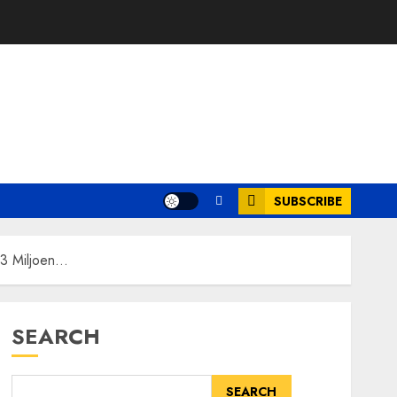
SUBSCRIBE
53 Miljoen…
SEARCH
SEARCH