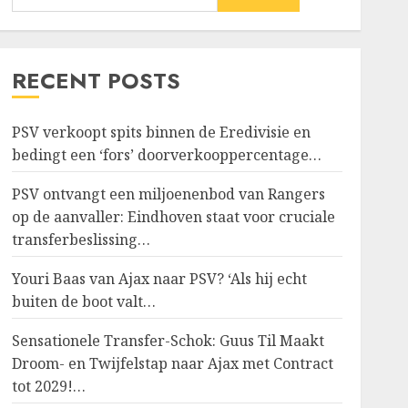
RECENT POSTS
PSV verkoopt spits binnen de Eredivisie en
bedingt een ‘fors’ doorverkooppercentage…
PSV ontvangt een miljoenenbod van Rangers
op de aanvaller: Eindhoven staat voor cruciale
transferbeslissing…
Youri Baas van Ajax naar PSV? ‘Als hij echt
buiten de boot valt…
Sensationele Transfer-Schok: Guus Til Maakt
Droom- en Twijfelstap naar Ajax met Contract
tot 2029!…