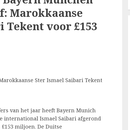
f: Marokkaanse
i Tekent voor £153
arokkaanse Ster Ismael Saibari Tekent
fers van het jaar heeft Bayern Munich
e international Ismael Saibari afgerond
t £153 miljoen. De Duitse