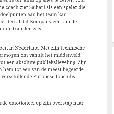
rectie om alles op alles te zetten voor
e coach ziet Saibari als een speler die
en doelpunten aan het team kan
eerden al dat Kompany een van de
er de transfer was.
zoen in Nederland. Met zijn technische
 vermogen om vanuit het middenveld
ot een absolute publiekslieveling. Zijn
n hem tot een van de meest begeerde
j verschillende Europese topclubs
rde emotioneel op zijn overstap naar