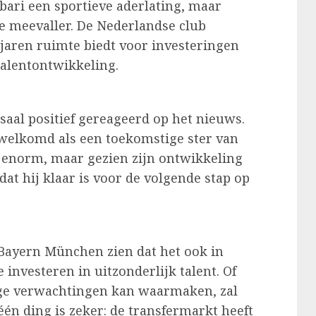
bari een sportieve aderlating, maar
de meevaller. De Nederlandse club
jaren ruimte biedt voor investeringen
talentontwikkeling.
aal positief gereageerd op het nieuws.
rwelkomd als een toekomstige ster van
 enorm, maar gezien zijn ontwikkeling
dat hij klaar is voor de volgende stap op
 Bayern München zien dat het ook in
investeren in uitzonderlijk talent. Of
ge verwachtingen kan waarmaken, zal
én ding is zeker: de transfermarkt heeft