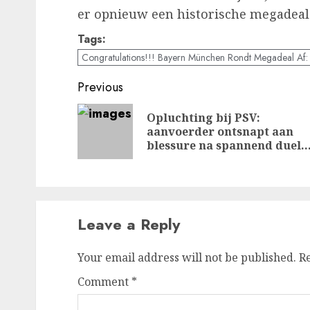
er opnieuw een historische megadeal 
Tags:
Congratulations!!! Bayern München Rondt Megadeal Af: M
Post
Previous
navigation
Opluchting bij PSV:
aanvoerder ontsnapt aan
blessure na spannend duel
Leave a Reply
Your email address will not be published.
R
Comment
*