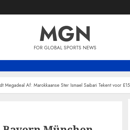
MGN
FOR GLOBAL SPORTS NEWS
dt Megadeal Af: Marokkaanse Ster Ismael Saibari Tekent voor £1
!! Bayern München