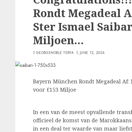
Rondt Megadeal A
Ster Ismael Saibar
Miljoen…
GEORGENOBLE TERFA
JUNE 12, 2026
Bayern München Rondt Megadeal Af: M
voor £153 Miljoe
In een van de meest opvallende trans
officieel de komst van de Marokkaans
in een deal ter waarde van maar liefs