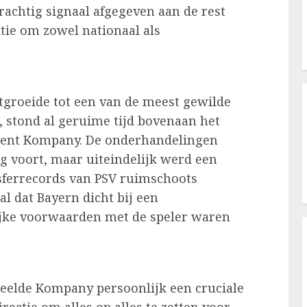
achtig signaal afgegeven aan de rest
tie om zowel nationaal als
itgroeide tot een van de meest gewilde
, stond al geruime tijd bovenaan het
incent Kompany. De onderhandelingen
g voort, maar uiteindelijk werd een
nsferrecords van PSV ruimschoots
al dat Bayern dicht bij een
jke voorwaarden met de speler waren
eelde Kompany persoonlijk een cruciale