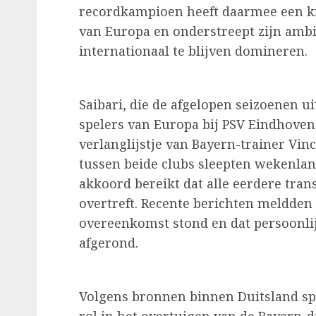
recordkampioen heeft daarmee een kr
van Europa en onderstreept zijn ambi
internationaal te blijven domineren.
Saibari, die de afgelopen seizoenen u
spelers van Europa bij PSV Eindhoven
verlanglijstje van Bayern-trainer V
tussen beide clubs sleepten wekenlan
akkoord bereikt dat alle eerdere tra
overtreft. Recente berichten meldden 
overeenkomst stond en dat persoonli
afgerond.
Volgens bronnen binnen Duitsland sp