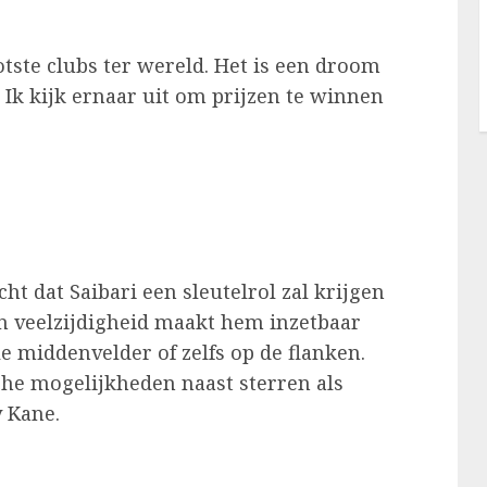
tste clubs ter wereld. Het is een droom
Ik kijk ernaar uit om prijzen te winnen
t dat Saibari een sleutelrol zal krijgen
jn veelzijdigheid maakt hem inzetbaar
e middenvelder of zelfs op de flanken.
he mogelijkheden naast sterren als
y Kane.