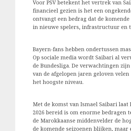
Voor PSV betekent het vertrek van Sai
financieel gezien is het een ongeken
ontvangt een bedrag dat de komende 
in nieuwe spelers, infrastructuur en 
Bayern-fans hebben ondertussen mass
Op sociale media wordt Saibari al ve
de Bundesliga. De verwachtingen zijn
van de afgelopen jaren geloven velen 
het hoogste niveau.
Met de komst van Ismael Saibari laat
2026 bereid is om enorme bedragen te 
de Marokkaanse middenvelder de ho
de komende seizoenen blijken, maar é