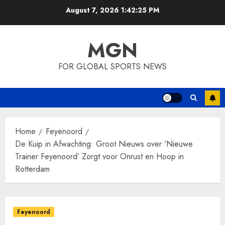
Skip
August 7, 2026
1:42:26 PM
to
content
MGN
FOR GLOBAL SPORTS NEWS
Home
Feyenoord
De Kuip in Afwachting: Groot Nieuws over ‘Nieuwe
Trainer Feyenoord’ Zorgt voor Onrust en Hoop in
Rotterdam
Feyenoord