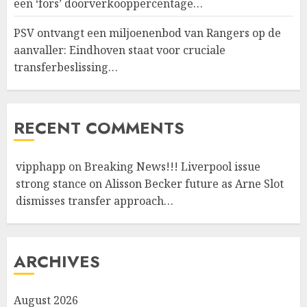
een ‘fors’ doorverkooppercentage…
PSV ontvangt een miljoenenbod van Rangers op de
aanvaller: Eindhoven staat voor cruciale
transferbeslissing…
RECENT COMMENTS
vipphapp
on
Breaking News!!! Liverpool issue
strong stance on Alisson Becker future as Arne Slot
dismisses transfer approach…
ARCHIVES
August 2026