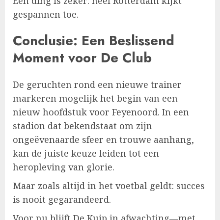
Eén ding is zeker: heel Rotterdam kijkt
gespannen toe.
Conclusie: Een Beslissend
Moment voor De Club
De geruchten rond een nieuwe trainer
markeren mogelijk het begin van een
nieuw hoofdstuk voor Feyenoord. In een
stadion dat bekendstaat om zijn
ongeëvenaarde sfeer en trouwe aanhang,
kan de juiste keuze leiden tot een
heropleving van glorie.
Maar zoals altijd in het voetbal geldt: succes
is nooit gegarandeerd.
Voor nu blijft De Kuip in afwachting—met