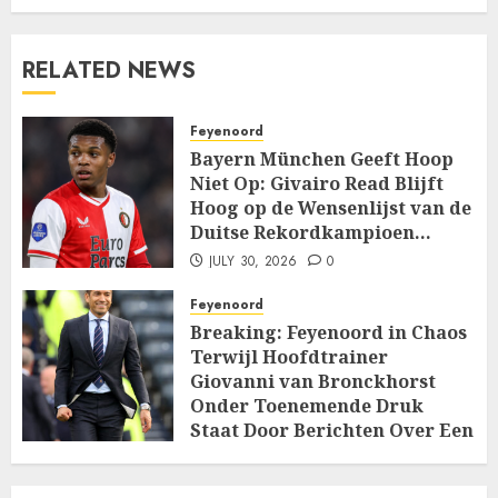
RELATED NEWS
Feyenoord
Bayern München Geeft Hoop
Niet Op: Givairo Read Blijft
Hoog op de Wensenlijst van de
Duitse Rekordkampioen…
JULY 30, 2026
0
Feyenoord
Breaking: Feyenoord in Chaos
Terwijl Hoofdtrainer
Giovanni van Bronckhorst
Onder Toenemende Druk
Staat Door Berichten Over Een
Machtige Interne…
JULY 14, 2026
0