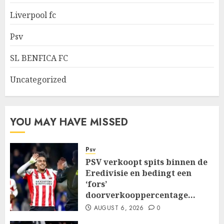
Liverpool fc
Psv
SL BENFICA FC
Uncategorized
YOU MAY HAVE MISSED
Psv
PSV verkoopt spits binnen de
Eredivisie en bedingt een
‘fors’
doorverkooppercentage…
AUGUST 6, 2026
0