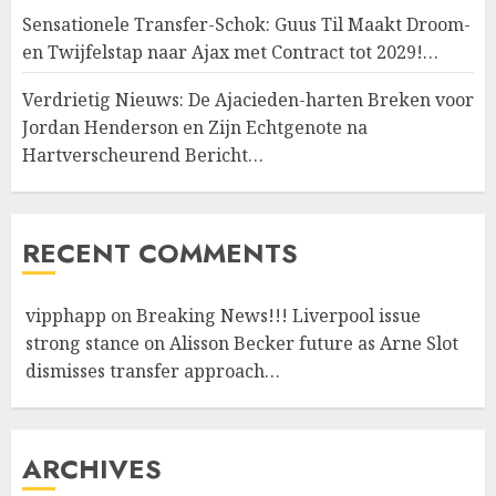
Sensationele Transfer-Schok: Guus Til Maakt Droom-
en Twijfelstap naar Ajax met Contract tot 2029!…
Verdrietig Nieuws: De Ajacieden-harten Breken voor
Jordan Henderson en Zijn Echtgenote na
Hartverscheurend Bericht…
RECENT COMMENTS
vipphapp
on
Breaking News!!! Liverpool issue
strong stance on Alisson Becker future as Arne Slot
dismisses transfer approach…
ARCHIVES