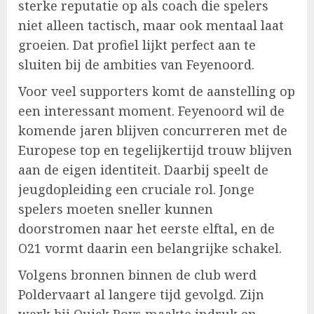
sterke reputatie op als coach die spelers
niet alleen tactisch, maar ook mentaal laat
groeien. Dat profiel lijkt perfect aan te
sluiten bij de ambities van Feyenoord.
Voor veel supporters komt de aanstelling op
een interessant moment. Feyenoord wil de
komende jaren blijven concurreren met de
Europese top en tegelijkertijd trouw blijven
aan de eigen identiteit. Daarbij speelt de
jeugdopleiding een cruciale rol. Jonge
spelers moeten sneller kunnen
doorstromen naar het eerste elftal, en de
O21 vormt daarin een belangrijke schakel.
Volgens bronnen binnen de club werd
Poldervaart al langere tijd gevolgd. Zijn
werk bij Quick Boys maakte indruk en