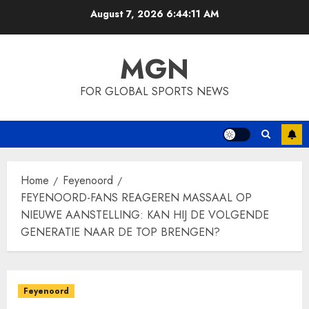
Skip
August 7, 2026
6:44:11 AM
to
content
MGN
FOR GLOBAL SPORTS NEWS
Home
Feyenoord
FEYENOORD-FANS REAGEREN MASSAAL OP
NIEUWE AANSTELLING: KAN HIJ DE VOLGENDE
GENERATIE NAAR DE TOP BRENGEN?
Feyenoord