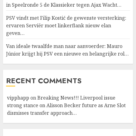
in Speelronde 5 de Klassieker tegen Ajax Wacht…
PSV vindt met Filip Kostić de gewenste versterking:
ervaren Serviër moet linkerflank nieuw elan
geven…
Van ideale twaalfde man naar aanvoerder: Mauro
Júnior krijgt bij PSV een nieuwe en belangrijke rol…
RECENT COMMENTS
vipphapp
on
Breaking News!!! Liverpool issue
strong stance on Alisson Becker future as Arne Slot
dismisses transfer approach…