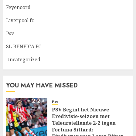
Feyenoord
Liverpool fc
Psv
SL BENFICA FC
Uncategorized
YOU MAY HAVE MISSED
Psv
PSV Begint het Nieuwe
Eredivisie-seizoen met
Teleurstellende 2-2 tegen
Fortuna Sittard: