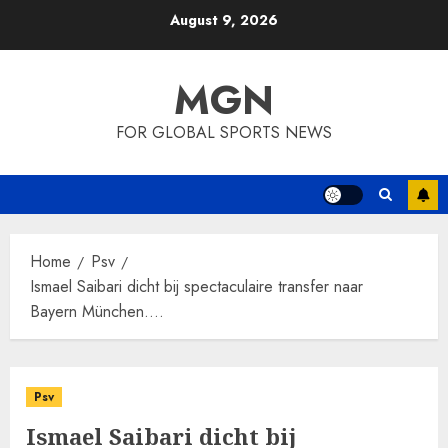
Skip
August 9, 2026
to
content
MGN
FOR GLOBAL SPORTS NEWS
Home
Psv
Ismael Saibari dicht bij spectaculaire transfer naar
Bayern München….
Psv
Ismael Saibari dicht bij