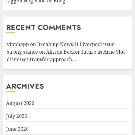
Liggen Nog Voor De Boeg…
RECENT COMMENTS
vipphapp
on
Breaking News!!! Liverpool issue
strong stance on Alisson Becker future as Arne Slot
dismisses transfer approach…
ARCHIVES
August 2026
July 2026
June 2026