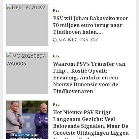
Psv
PSV wil Johan Bakayoko voor
70 miljoen euro terug naar
Eindhoven halen….
AUGUST 7, 2026
0
Psv
Waarom PSV’s Transfer van
Filip… Kostić Opvalt:
Ervaring, Ambitie en een
Nieuwe Dimensie voor de
Eindhovenaren
AUGUST 7, 2026
0
Psv
Het Nieuwe PSV Krijgt
Langzaam Gezicht: Veel
Belovende Signalen, Maar De
Grootste Uitdagingen Liggen