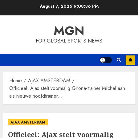
Skip
August 7, 2026
9:08:37 PM
to
content
MGN
FOR GLOBAL SPORTS NEWS
Home
AJAX AMSTERDAM
Officieel: Ajax stelt voormalig Girona-trainer Míchel aan
als nieuwe hoofdtrainer…
AJAX AMSTERDAM
Officieel: Ajax stelt voormalig