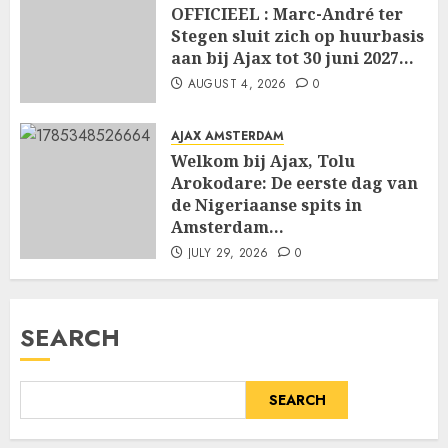
OFFICIEEL : Marc-André ter
Stegen sluit zich op huurbasis
aan bij Ajax tot 30 juni 2027…
AUGUST 4, 2026
0
AJAX AMSTERDAM
Welkom bij Ajax, Tolu
Arokodare: De eerste dag van
de Nigeriaanse spits in
Amsterdam…
JULY 29, 2026
0
SEARCH
SEARCH