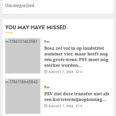
Uncategorized
YOU MAY HAVE MISSED
Psv
Bosz zet vol in op landstitel
nummer vier, maar heeft nog
één grote wens: PSV moet nóg
sterker worden…
AUGUST 7, 2026
0
Psv
PSV ziet deze transfer niet als
een kortetermijnoplossing…
AUGUST 7, 2026
0