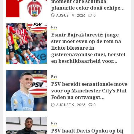
moment care schimbă
planurile celor două echipe…
AUGUST 9, 2026
0
Psv
Esmir Bajraktarević: jonge
ster moet even op de rem na
lichte blessure in
gisterenavondse duel, herstel
en beschikbaarheid voor…
AUGUST 9, 2026
0
Psv
PSV bereidt sensationele move
voor op Manchester City’s Phil
Foden na ontvangst…
AUGUST 9, 2026
0
Psv
PSV haalt Davis Opoku op bij