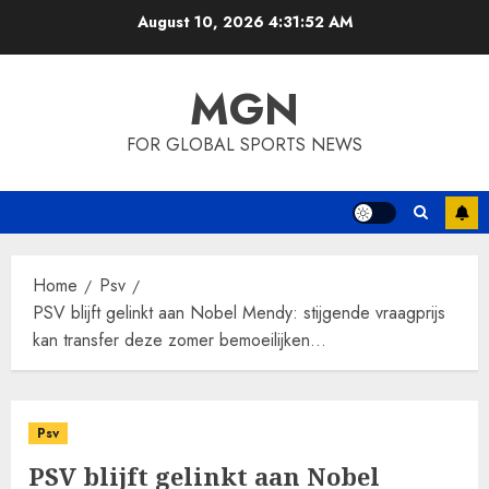
Skip
August 10, 2026
4:31:53 AM
to
content
MGN
FOR GLOBAL SPORTS NEWS
Home
Psv
PSV blijft gelinkt aan Nobel Mendy: stijgende vraagprijs
kan transfer deze zomer bemoeilijken…
Psv
PSV blijft gelinkt aan Nobel