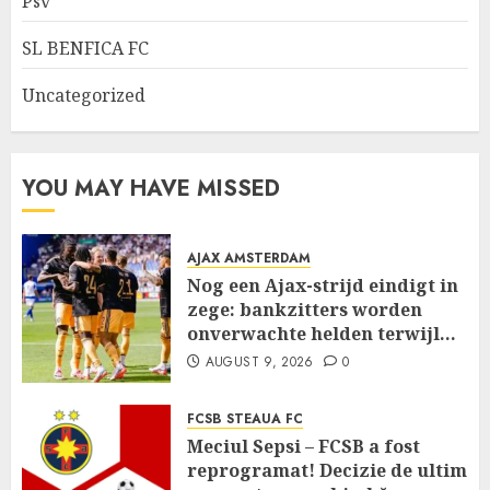
Psv
SL BENFICA FC
Uncategorized
YOU MAY HAVE MISSED
AJAX AMSTERDAM
Nog een Ajax-strijd eindigt in
zege: bankzitters worden
onverwachte helden terwijl…
AUGUST 9, 2026
0
FCSB STEAUA FC
Meciul Sepsi – FCSB a fost
reprogramat! Decizie de ultim