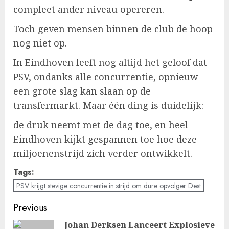
compleet ander niveau opereren.
Toch geven mensen binnen de club de hoop
nog niet op.
In Eindhoven leeft nog altijd het geloof dat
PSV, ondanks alle concurrentie, opnieuw
een grote slag kan slaan op de
transfermarkt. Maar één ding is duidelijk:
de druk neemt met de dag toe, en heel
Eindhoven kijkt gespannen toe hoe deze
miljoenenstrijd zich verder ontwikkelt.
Tags:
PSV krijgt stevige concurrentie in strijd om dure opvolger Dest
Post
Previous
navigation
Johan Derksen Lanceert Explosieve