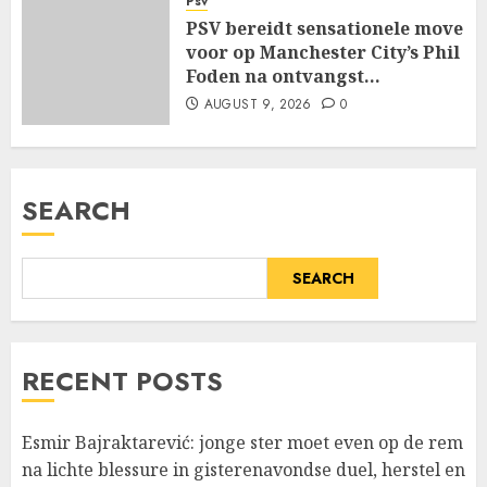
Psv
PSV bereidt sensationele move
voor op Manchester City’s Phil
Foden na ontvangst…
AUGUST 9, 2026
0
SEARCH
SEARCH
RECENT POSTS
Esmir Bajraktarević: jonge ster moet even op de rem
na lichte blessure in gisterenavondse duel, herstel en