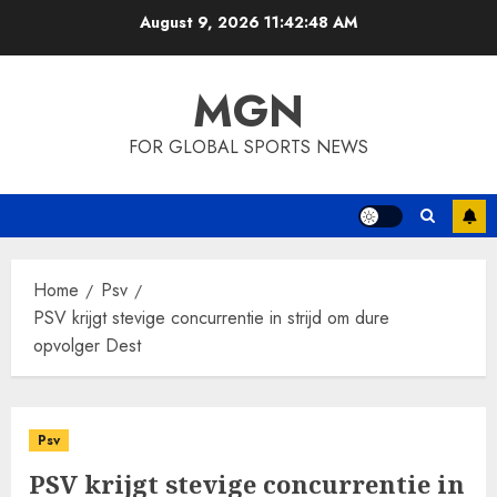
Skip
August 9, 2026
11:42:49 AM
to
content
MGN
FOR GLOBAL SPORTS NEWS
Home
Psv
PSV krijgt stevige concurrentie in strijd om dure
opvolger Dest
Psv
PSV krijgt stevige concurrentie in