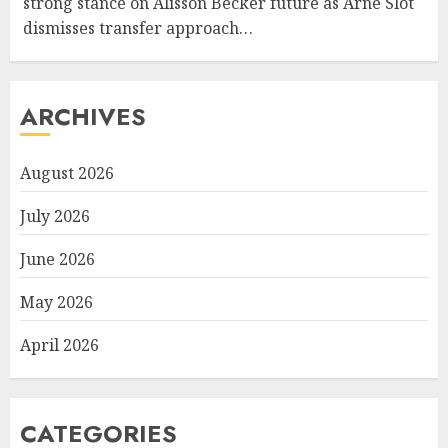
strong stance on Alisson Becker future as Arne Slot
dismisses transfer approach…
ARCHIVES
August 2026
July 2026
June 2026
May 2026
April 2026
CATEGORIES