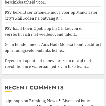
beschikbaarheid voor…
PSV bereidt sensationele move voor op Manchester
City’s Phil Foden na ontvangst…
PSV haalt Davis Opoku op bij OH Leuven en
versterkt zich met veelbelovend talent…
Geen houden meer: Anis Hadj Moussa toont vechtlust
op trainingsveld ondanks lichte…
Feyenoord opent het nieuwe seizoen in stijl met
revolutionaire wateraangedreven luxe team…
RECENT COMMENTS
vipphapp
on
Breaking News!!! Liverpool issue