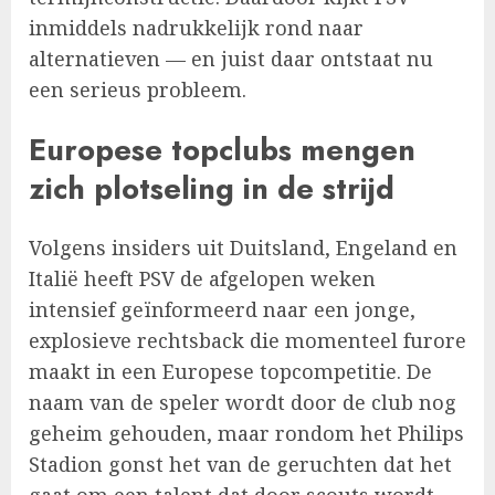
inmiddels nadrukkelijk rond naar
alternatieven — en juist daar ontstaat nu
een serieus probleem.
Europese topclubs mengen
zich plotseling in de strijd
Volgens insiders uit Duitsland, Engeland en
Italië heeft PSV de afgelopen weken
intensief geïnformeerd naar een jonge,
explosieve rechtsback die momenteel furore
maakt in een Europese topcompetitie. De
naam van de speler wordt door de club nog
geheim gehouden, maar rondom het Philips
Stadion gonst het van de geruchten dat het
gaat om een talent dat door scouts wordt