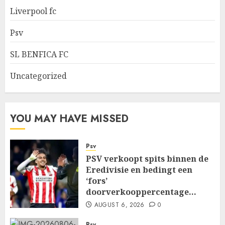
Liverpool fc
Psv
SL BENFICA FC
Uncategorized
YOU MAY HAVE MISSED
Psv
PSV verkoopt spits binnen de
Eredivisie en bedingt een
‘fors’
doorverkooppercentage…
AUGUST 6, 2026
0
Psv