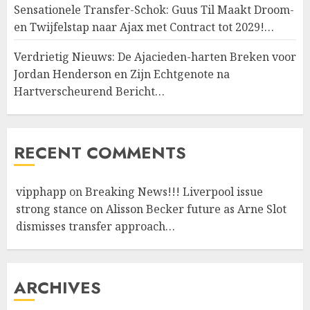
Sensationele Transfer-Schok: Guus Til Maakt Droom-
en Twijfelstap naar Ajax met Contract tot 2029!…
Verdrietig Nieuws: De Ajacieden-harten Breken voor
Jordan Henderson en Zijn Echtgenote na
Hartverscheurend Bericht…
RECENT COMMENTS
vipphapp
on
Breaking News!!! Liverpool issue
strong stance on Alisson Becker future as Arne Slot
dismisses transfer approach…
ARCHIVES