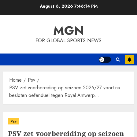
Skip
August 6, 2026
7:46:15 PM
to
content
MGN
FOR GLOBAL SPORTS NEWS
Home
Psv
PSV zet voorbereiding op seizoen 2026/27 voort na
besloten oefenduel tegen Royal Antwerp…
Psv
PSV zet voorbereiding op seizoen