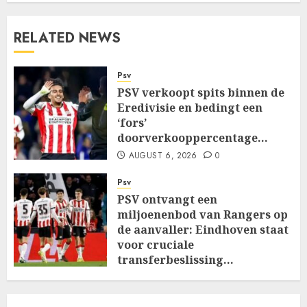
RELATED NEWS
Psv
PSV verkoopt spits binnen de
Eredivisie en bedingt een
‘fors’
doorverkooppercentage…
AUGUST 6, 2026
0
Psv
PSV ontvangt een
miljoenenbod van Rangers op
de aanvaller: Eindhoven staat
voor cruciale
transferbeslissing…
AUGUST 6, 2026
0