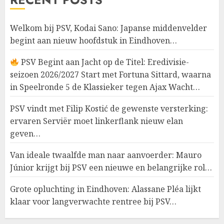
Welkom bij PSV, Kodai Sano: Japanse middenvelder
begint aan nieuw hoofdstuk in Eindhoven…
PSV Begint aan Jacht op de Titel: Eredivisie-
seizoen 2026/2027 Start met Fortuna Sittard, waarna
in Speelronde 5 de Klassieker tegen Ajax Wacht…
PSV vindt met Filip Kostić de gewenste versterking:
ervaren Serviër moet linkerflank nieuw elan
geven…
Van ideale twaalfde man naar aanvoerder: Mauro
Júnior krijgt bij PSV een nieuwe en belangrijke rol…
Grote opluchting in Eindhoven: Alassane Pléa lijkt
klaar voor langverwachte rentree bij PSV…