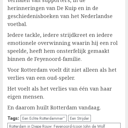
verhalen van supporters, in de
herinneringen van De Kuip en in de
geschiedenisboeken van het Nederlandse
voetbal.
Iedere tackle, iedere strijdkreet en iedere
emotionele overwinning waarin hij een rol
speelde, heeft hem onsterfelijk gemaakt
binnen de Feyenoord-familie.
Voor Rotterdam voelt dit niet alleen als het
verlies van een oud-speler.
Het voelt als het verlies van één van haar
eigen mensen.
En daarom huilt Rotterdam vandaag.
Tags:
Een Echte Rotterdammer”
Een Strijder
Rotterdam in Diepe Rouw: Feyenoord-Icoon John de Wolf