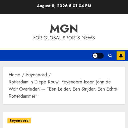
Skip
August 8, 2026
5:01:05 PM
to
content
MGN
FOR GLOBAL SPORTS NEWS
Home
Feyenoord
Rotterdam in Diepe Rouw: Feyenoord-Icoon John de
Wolf Overleden — “Een Leider, Een Strijder, Een Echte
Rotterdammer”
Feyenoord