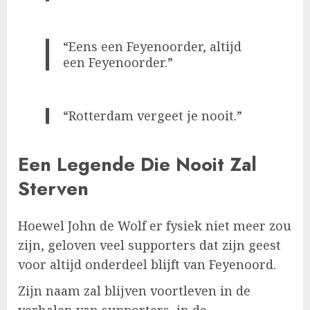
“Eens een Feyenoorder, altijd
een Feyenoorder.”
“Rotterdam vergeet je nooit.”
Een Legende Die Nooit Zal
Sterven
Hoewel John de Wolf er fysiek niet meer zou
zijn, geloven veel supporters dat zijn geest
voor altijd onderdeel blijft van Feyenoord.
Zijn naam zal blijven voortleven in de