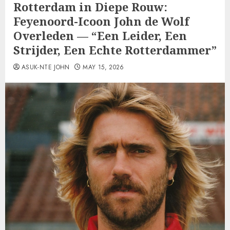
Rotterdam in Diepe Rouw:
Feyenoord-Icoon John de Wolf
Overleden — “Een Leider, Een
Strijder, Een Echte Rotterdammer”
ASUK-NTE JOHN
MAY 15, 2026