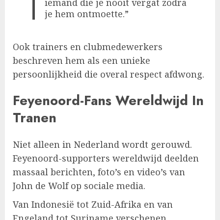
iemand die je nooit vergat zodra
je hem ontmoette.”
Ook trainers en clubmedewerkers
beschreven hem als een unieke
persoonlijkheid die overal respect afdwong.
Feyenoord-Fans Wereldwijd In
Tranen
Niet alleen in Nederland wordt gerouwd.
Feyenoord-supporters wereldwijd deelden
massaal berichten, foto’s en video’s van
John de Wolf op sociale media.
Van Indonesië tot Zuid-Afrika en van
Engeland tot Suriname verschenen