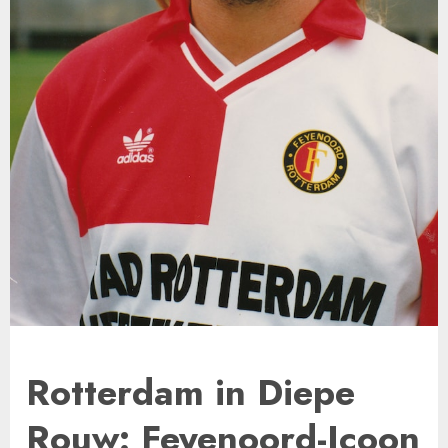
Rotterdam in Diepe
Rouw: Feyenoord-Icoon