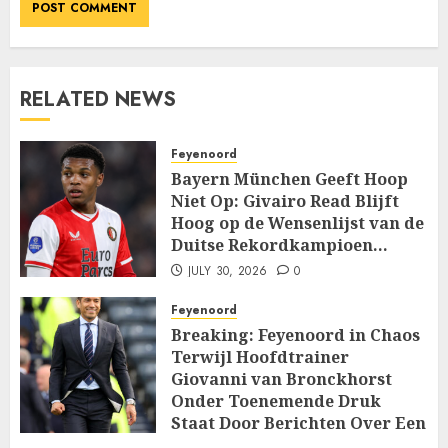
RELATED NEWS
Feyenoord
Bayern München Geeft Hoop
Niet Op: Givairo Read Blijft
Hoog op de Wensenlijst van de
Duitse Rekordkampioen…
JULY 30, 2026
0
Feyenoord
Breaking: Feyenoord in Chaos
Terwijl Hoofdtrainer
Giovanni van Bronckhorst
Onder Toenemende Druk
Staat Door Berichten Over Een
Machtige Interne…