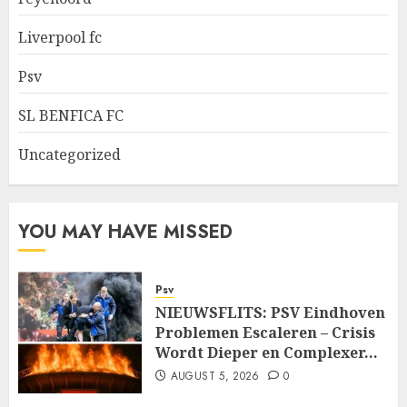
Liverpool fc
Psv
SL BENFICA FC
Uncategorized
YOU MAY HAVE MISSED
Psv
NIEUWSFLITS: PSV Eindhoven
Problemen Escaleren – Crisis
Wordt Dieper en Complexer…
AUGUST 5, 2026
0