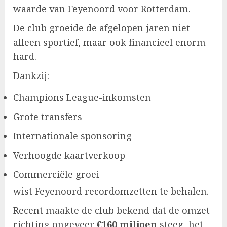
waarde van Feyenoord voor Rotterdam.
De club groeide de afgelopen jaren niet
alleen sportief, maar ook financieel enorm
hard.
Dankzij:
Champions League-inkomsten
Grote transfers
Internationale sponsoring
Verhoogde kaartverkoop
Commerciële groei
wist Feyenoord recordomzetten te behalen.
Recent maakte de club bekend dat de omzet
richting ongeveer
€160 miljoen
steeg, het