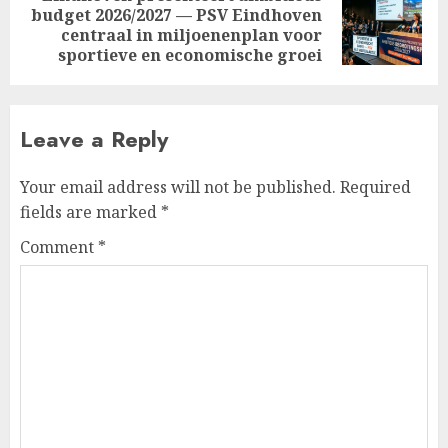
budget 2026/2027 — PSV Eindhoven
Next
centraal in miljoenenplan voor
post:
sportieve en economische groei
Leave a Reply
Your email address will not be published.
Required
fields are marked
*
Comment
*