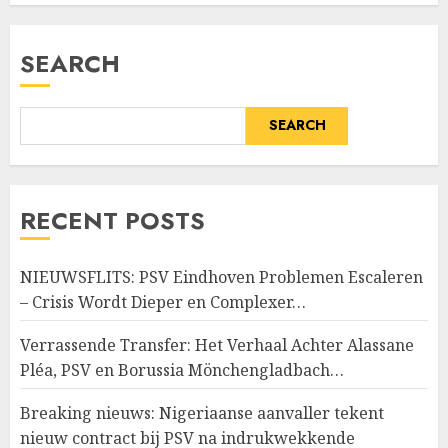
JULY 14, 2026
0
SEARCH
SEARCH
RECENT POSTS
NIEUWSFLITS: PSV Eindhoven Problemen Escaleren
– Crisis Wordt Dieper en Complexer…
Verrassende Transfer: Het Verhaal Achter Alassane
Pléa, PSV en Borussia Mönchengladbach…
Breaking nieuws: Nigeriaanse aanvaller tekent
nieuw contract bij PSV na indrukwekkende