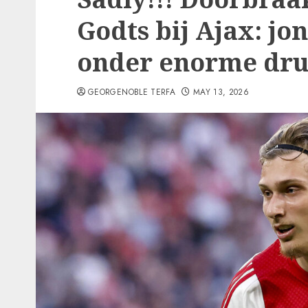
Godts bij Ajax: jo
onder enorme dr
GEORGENOBLE TERFA
MAY 13, 2026