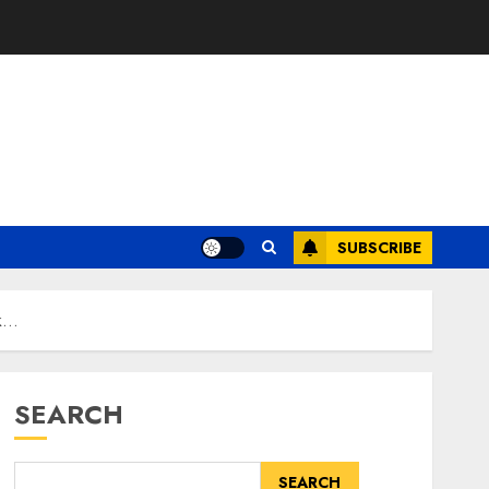
SUBSCRIBE
uk…
SEARCH
SEARCH