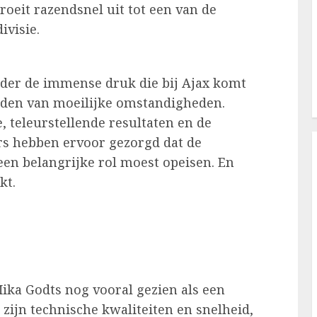
eit razendsnel uit tot een van de
ivisie.
nder de immense druk die bij Ajax komt
worden van moeilijke omstandigheden.
 teleurstellende resultaten en de
s hebben ervoor gezorgd dat de
een belangrijke rol moest opeisen. En
kt.
ika Godts nog vooral gezien als een
ijn technische kwaliteiten en snelheid,