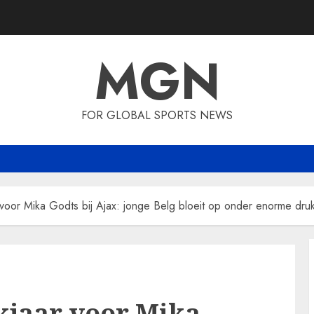
MGN
FOR GLOBAL SPORTS NEWS
 voor Mika Godts bij Ajax: jonge Belg bloeit op onder enorme dr
kjaar voor Mika