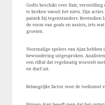
Godts beschikt over flair, versnelli
te breken vanuit het niets. Zijn actie
paniek bij tegenstanders. Bovendien l
de vorm van goals en assists, iets wat
groeien.
Voormalige spelers van Ajax hebben 
bewondering uitgesproken. Analisten 
een elftal dat regelmatig worstelt me
en durf uit.
Belangrijke factor voor de toekomst 
Binnen Ajax beseft men dat het ontwik