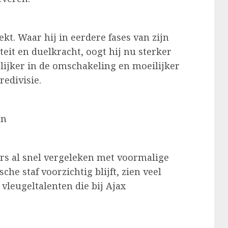
kt. Waar hij in eerdere fases van zijn
eit en duelkracht, oogt hij nu sterker
lijker in de omschakeling en moeilijker
redivisie.
en
s al snel vergeleken met voormalige
he staf voorzichtig blijft, zien veel
vleugeltalenten die bij Ajax