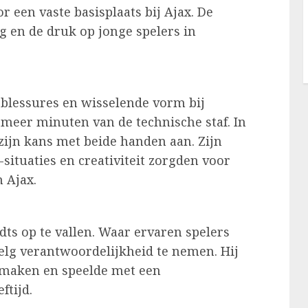
r een vaste basisplaats bij Ajax. De
g en de druk op jonge spelers in
 blessures en wisselende vorm bij
 meer minuten van de technische staf. In
 zijn kans met beide handen aan. Zijn
n-situaties en creativiteit zorgden voor
 Ajax.
ts op te vallen. Waar ervaren spelers
elg verantwoordelijkheid te nemen. Hij
s maken en speelde met een
ftijd.