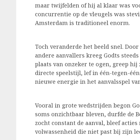
maar twijfelden of hij al klaar was voo
concurrentie op de vleugels was stevi
Amsterdam is traditioneel enorm.
Toch veranderde het beeld snel. Door
andere aanvallers kreeg Godts steeds
plaats van onzeker te ogen, greep hij
directe speelstijl, lef in één-tegen-éé
nieuwe energie in het aanvalsspel van
Vooral in grote wedstrijden begon God
soms onzichtbaar bleven, durfde de B
zocht constant de aanval, bleef actie
volwassenheid die niet past bij zijn lee