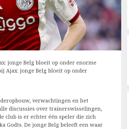
ax: jonge Belg bloeit op onder enorme
j Ajax: jonge Belg bloeit op onder
 wederopbouw, verwachtingen en het
le discussies over trainerswisselingen,
 club is er echter één speler die zich
ka Godts. De jonge Belg beleeft een waar