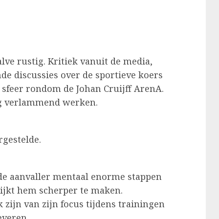
lve rustig. Kritiek vanuit de media,
e discussies over de sportieve koers
sfeer rondom de Johan Cruijff ArenA.
ng verlammend werken.
rgestelde.
 de aanvaller mentaal enorme stappen
lijkt hem scherper te maken.
ijn van zijn focus tijdens trainingen
everen.