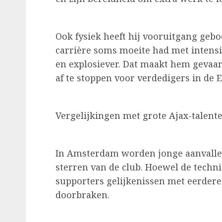
Ook fysiek heeft hij vooruitgang geboe
carrière soms moeite had met intensit
en explosiever. Dat maakt hem gevaar
af te stoppen voor verdedigers in de E
Vergelijkingen met grote Ajax-talent
In Amsterdam worden jonge aanvaller
sterren van de club. Hoewel de technisc
supporters gelijkenissen met eerdere 
doorbraken.