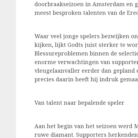
doorbraakseizoen in Amsterdam en gro
meest besproken talenten van de Ered
Waar veel jonge spelers bezwijken o
kijken, lijkt Godts juist sterker te 
Blessureproblemen binnen de selectie,
enorme verwachtingen van supporter
vleugelaanvaller eerder dan gepland 
precies daarin heeft hij indruk gemaa
Van talent naar bepalende speler
Aan het begin van het seizoen werd M
ruwe diamant. Supporters herkenden z