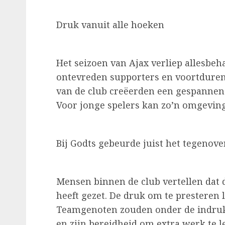
Druk vanuit alle hoeken
Het seizoen van Ajax verliep allesbeha
ontevreden supporters en voortdurend
van de club creëerden een gespannen 
Voor jonge spelers kan zo’n omgevi
Bij Godts gebeurde juist het tegenove
Mensen binnen de club vertellen dat
heeft gezet. De druk om te presteren 
Teamgenoten zouden onder de indruk z
en zijn bereidheid om extra werk te l