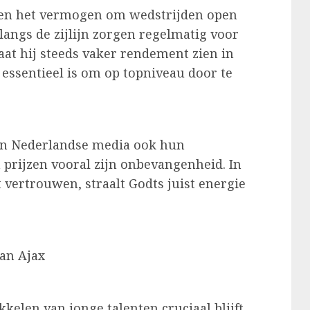
ng en het vermogen om wedstrijden open
s langs de zijlijn zorgen regelmatig voor
aat hij steeds vaker rendement zien in
 essentieel is om op topniveau door te
in Nederlandse media ook hun
prijzen vooral zijn onbevangenheid. In
t vertrouwen, straalt Godts juist energie
van Ajax
kelen van jonge talenten cruciaal blijft