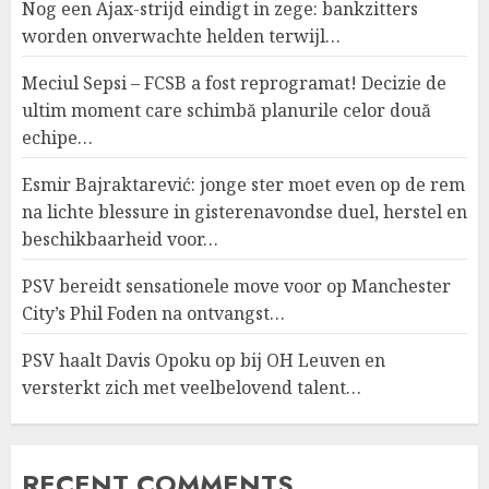
Nog een Ajax-strijd eindigt in zege: bankzitters
worden onverwachte helden terwijl…
Meciul Sepsi – FCSB a fost reprogramat! Decizie de
ultim moment care schimbă planurile celor două
echipe…
Esmir Bajraktarević: jonge ster moet even op de rem
na lichte blessure in gisterenavondse duel, herstel en
beschikbaarheid voor…
PSV bereidt sensationele move voor op Manchester
City’s Phil Foden na ontvangst…
PSV haalt Davis Opoku op bij OH Leuven en
versterkt zich met veelbelovend talent…
RECENT COMMENTS