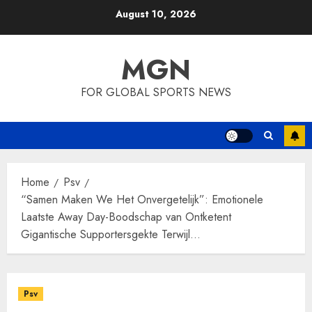
Skip
August 10, 2026
to
content
MGN
FOR GLOBAL SPORTS NEWS
Home
Psv
“Samen Maken We Het Onvergetelijk”: Emotionele
Laatste Away Day-Boodschap van Ontketent
Gigantische Supportersgekte Terwijl…
Psv