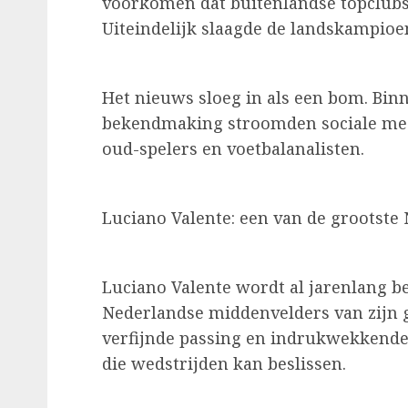
voorkomen dat buitenlandse topclubs 
Uiteindelijk slaagde de landskampioen
Het nieuws sloeg in als een bom. Binn
bekendmaking stroomden sociale medi
oud-spelers en voetbalanalisten.
Luciano Valente: een van de grootste
Luciano Valente wordt al jarenlang b
Nederlandse middenvelders van zijn g
verfijnde passing en indrukwekkende
die wedstrijden kan beslissen.