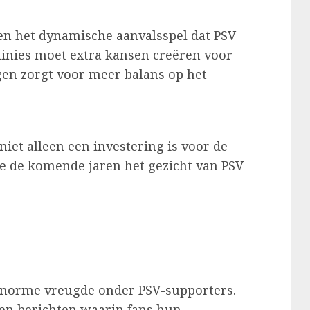
nen het dynamische aanvalsspel dat PSV
e linies moet extra kansen creëren voor
gen zorgt voor meer balans op het
niet alleen een investering is voor de
ie de komende jaren het gezicht van PSV
enorme vreugde onder PSV-supporters.
en berichten waarin fans hun