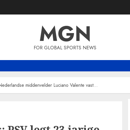
MGN
FOR GLOBAL SPORTS NEWS
 Nederlandse middenvelder Luciano Valente vast…
 PSV legt 23-jarige