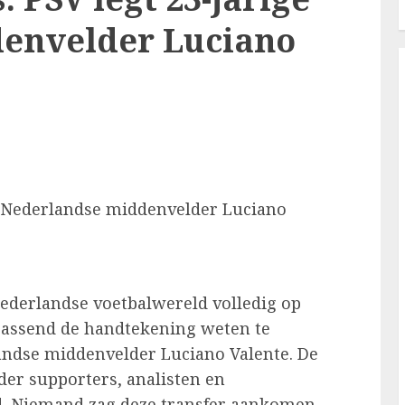
envelder Luciano
e Nederlandse middenvelder Luciano
ederlandse voetbalwereld volledig op
rrassend de handtekening weten te
andse middenvelder Luciano Valente. De
er supporters, analisten en
d. Niemand zag deze transfer aankomen,