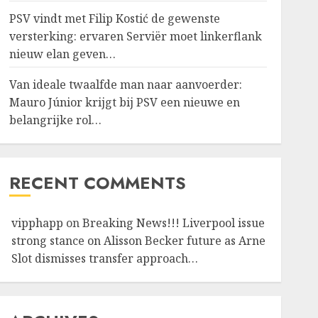
PSV vindt met Filip Kostić de gewenste
versterking: ervaren Serviër moet linkerflank
nieuw elan geven…
Van ideale twaalfde man naar aanvoerder:
Mauro Júnior krijgt bij PSV een nieuwe en
belangrijke rol…
RECENT COMMENTS
vipphapp
on
Breaking News!!! Liverpool issue
strong stance on Alisson Becker future as Arne
Slot dismisses transfer approach…