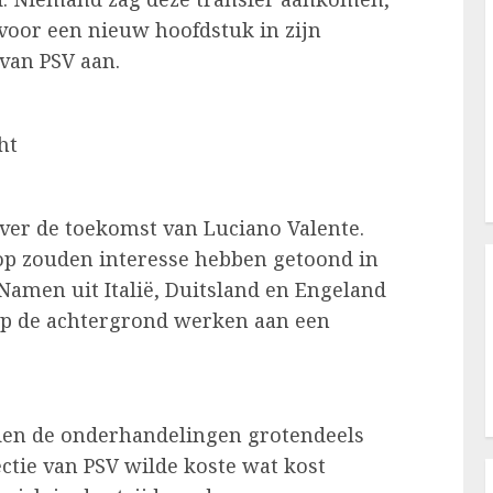
t voor een nieuw hoofdstuk in zijn
 van PSV aan.
ht
ver de toekomst van Luciano Valente.
top zouden interesse hebben getoond in
Namen uit Italië, Duitsland en Engeland
 op de achtergrond werken aan een
den de onderhandelingen grotendeels
ectie van PSV wilde koste wat kost