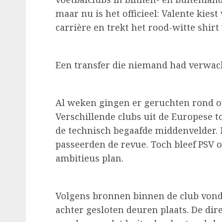
maar nu is het officieel: Valente kies
carrière en trekt het rood-witte shirt
Een transfer die niemand had verwac
Al weken gingen er geruchten rond o
Verschillende clubs uit de Europese 
de technisch begaafde middenvelder. 
passeerden de revue. Toch bleef PSV
ambitieus plan.
Volgens bronnen binnen de club von
achter gesloten deuren plaats. De dir