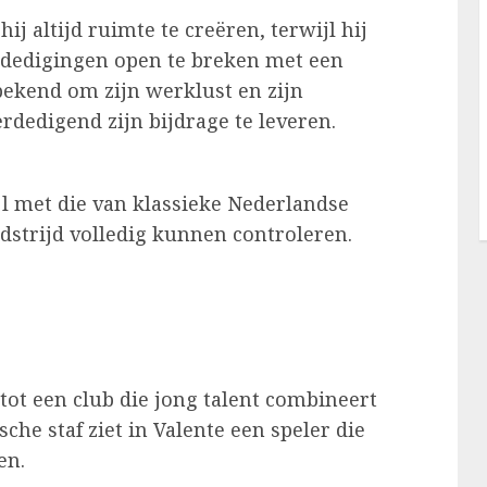
ij altijd ruimte te creëren, terwijl hij
rdedigingen open te breken met een
 bekend om zijn werklust en zijn
dedigend zijn bijdrage te leveren.
ijl met die van klassieke Nederlandse
strijd volledig kunnen controleren.
 tot een club die jong talent combineert
che staf ziet in Valente een speler die
en.