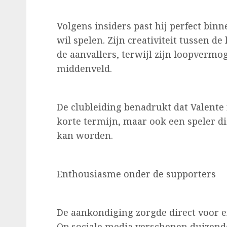
Volgens insiders past hij perfect bin
wil spelen. Zijn creativiteit tussen d
de aanvallers, terwijl zijn loopvermo
middenveld.
De clubleiding benadrukt dat Valente 
korte termijn, maar ook een speler d
kan worden.
Enthousiasme onder de supporters
De aankondiging zorgde direct voor 
Op sociale media verschenen duizend