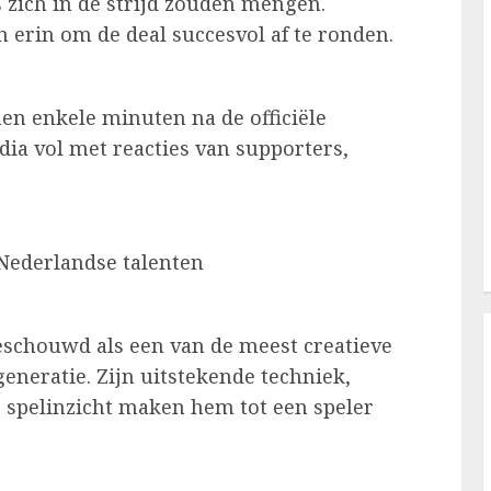
zich in de strijd zouden mengen.
 erin om de deal succesvol af te ronden.
en enkele minuten na de officiële
a vol met reacties van supporters,
 Nederlandse talenten
eschouwd als een van de meest creatieve
eneratie. Zijn uitstekende techniek,
 spelinzicht maken hem tot een speler