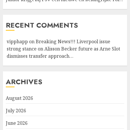
RECENT COMMENTS
vipphapp
on
Breaking News!!! Liverpool issue
strong stance on Alisson Becker future as Arne Slot
dismisses transfer approach…
ARCHIVES
August 2026
July 2026
June 2026