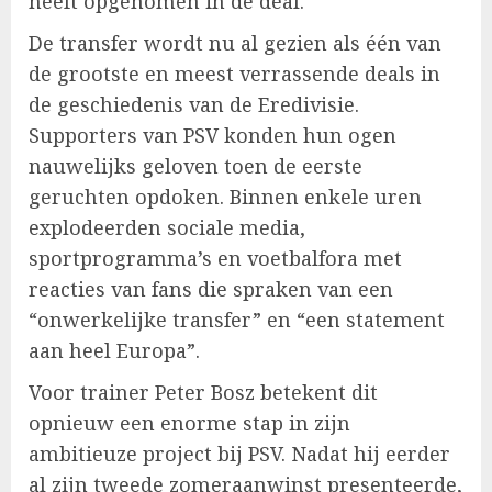
heeft opgenomen in de deal.
De transfer wordt nu al gezien als één van
de grootste en meest verrassende deals in
de geschiedenis van de Eredivisie.
Supporters van PSV konden hun ogen
nauwelijks geloven toen de eerste
geruchten opdoken. Binnen enkele uren
explodeerden sociale media,
sportprogramma’s en voetbalfora met
reacties van fans die spraken van een
“onwerkelijke transfer” en “een statement
aan heel Europa”.
Voor trainer Peter Bosz betekent dit
opnieuw een enorme stap in zijn
ambitieuze project bij PSV. Nadat hij eerder
al zijn tweede zomeraanwinst presenteerde,