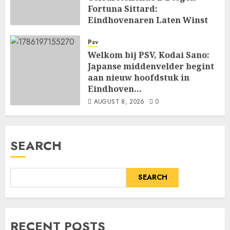
Fortuna Sittard:
Eindhovenaren Laten Winst
Glippen in Openingsduel…
Psv
AUGUST 8, 2026
0
Welkom bij PSV, Kodai Sano:
Japanse middenvelder begint
aan nieuw hoofdstuk in
Eindhoven…
AUGUST 8, 2026
0
SEARCH
SEARCH
RECENT POSTS