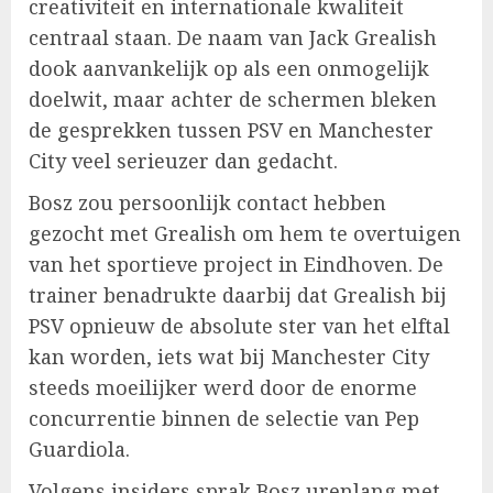
creativiteit en internationale kwaliteit
centraal staan. De naam van Jack Grealish
dook aanvankelijk op als een onmogelijk
doelwit, maar achter de schermen bleken
de gesprekken tussen PSV en Manchester
City veel serieuzer dan gedacht.
Bosz zou persoonlijk contact hebben
gezocht met Grealish om hem te overtuigen
van het sportieve project in Eindhoven. De
trainer benadrukte daarbij dat Grealish bij
PSV opnieuw de absolute ster van het elftal
kan worden, iets wat bij Manchester City
steeds moeilijker werd door de enorme
concurrentie binnen de selectie van Pep
Guardiola.
Volgens insiders sprak Bosz urenlang met