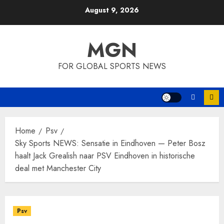
Skip
August 9, 2026
to
content
MGN
FOR GLOBAL SPORTS NEWS
Home
Psv
Sky Sports NEWS: Sensatie in Eindhoven — Peter Bosz
haalt Jack Grealish naar PSV Eindhoven in historische
deal met Manchester City
Psv