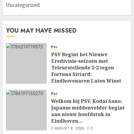
Uncategorized
YOU MAY HAVE MISSED
Psv
PSV Begint het Nieuwe
Eredivisie-seizoen met
Teleurstellende 2-2 tegen
Fortuna Sittard:
Eindhovenaren Laten Winst
Glippen in Openingsduel…
Psv
AUGUST 8, 2026
0
Welkom bij PSV, Kodai Sano:
Japanse middenvelder begint
aan nieuw hoofdstuk in
Eindhoven…
AUGUST 8, 2026
0