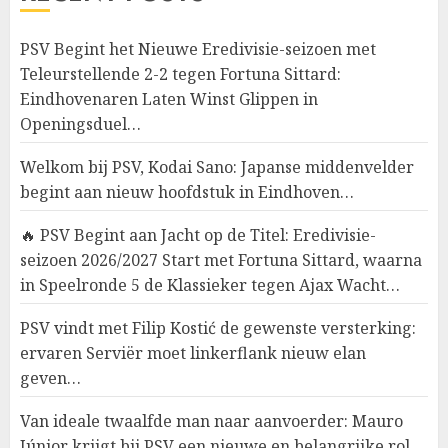
PSV Begint het Nieuwe Eredivisie-seizoen met
Teleurstellende 2-2 tegen Fortuna Sittard:
Eindhovenaren Laten Winst Glippen in
Openingsduel…
Welkom bij PSV, Kodai Sano: Japanse middenvelder
begint aan nieuw hoofdstuk in Eindhoven…
🔥 PSV Begint aan Jacht op de Titel: Eredivisie-
seizoen 2026/2027 Start met Fortuna Sittard, waarna
in Speelronde 5 de Klassieker tegen Ajax Wacht…
PSV vindt met Filip Kostić de gewenste versterking:
ervaren Serviër moet linkerflank nieuw elan
geven…
Van ideale twaalfde man naar aanvoerder: Mauro
Júnior krijgt bij PSV een nieuwe en belangrijke rol…