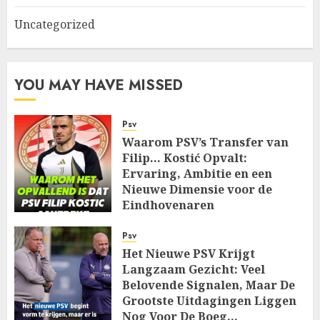
Uncategorized
YOU MAY HAVE MISSED
Psv
Waarom PSV’s Transfer van
Filip… Kostić Opvalt:
Ervaring, Ambitie en een
Nieuwe Dimensie voor de
Eindhovenaren
AUGUST 7, 2026
0
Psv
Het Nieuwe PSV Krijgt
Langzaam Gezicht: Veel
Belovende Signalen, Maar De
Grootste Uitdagingen Liggen
Nog Voor De Boeg…