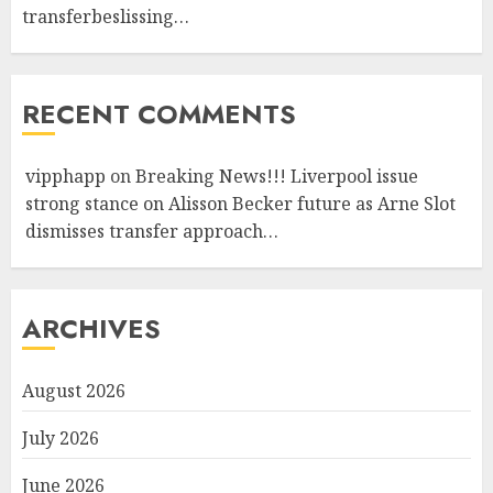
transferbeslissing…
RECENT COMMENTS
vipphapp
on
Breaking News!!! Liverpool issue
strong stance on Alisson Becker future as Arne Slot
dismisses transfer approach…
ARCHIVES
August 2026
July 2026
June 2026