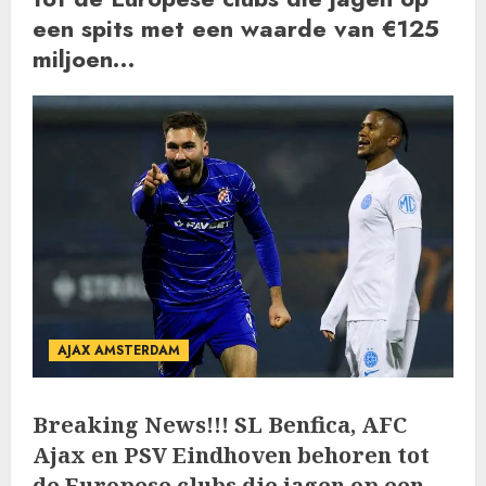
een spits met een waarde van €125
miljoen…
AJAX AMSTERDAM
Breaking News!!! SL Benfica, AFC
Ajax en PSV Eindhoven behoren tot
de Europese clubs die jagen op een