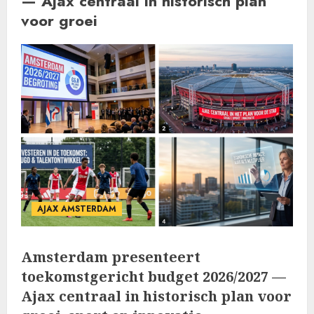
— Ajax centraal in historisch plan
voor groei
AJAX AMSTERDAM
Amsterdam presenteert
toekomstgericht budget 2026/2027 —
Ajax centraal in historisch plan voor