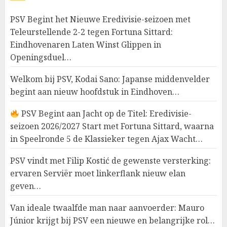
PSV Begint het Nieuwe Eredivisie-seizoen met
Teleurstellende 2-2 tegen Fortuna Sittard:
Eindhovenaren Laten Winst Glippen in
Openingsduel…
Welkom bij PSV, Kodai Sano: Japanse middenvelder
begint aan nieuw hoofdstuk in Eindhoven…
PSV Begint aan Jacht op de Titel: Eredivisie-
seizoen 2026/2027 Start met Fortuna Sittard, waarna
in Speelronde 5 de Klassieker tegen Ajax Wacht…
PSV vindt met Filip Kostić de gewenste versterking:
ervaren Serviër moet linkerflank nieuw elan
geven…
Van ideale twaalfde man naar aanvoerder: Mauro
Júnior krijgt bij PSV een nieuwe en belangrijke rol…