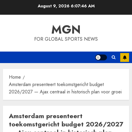
Skip
August 9, 2026
6:07:47 AM
to
content
MGN
FOR GLOBAL SPORTS NEWS
Home
Amsterdam presenteert toekomstgericht budget
2026/2027 — Ajax centraal in historisch plan voor groei
Amsterdam presenteert
toekomstgericht budget 2026/2027