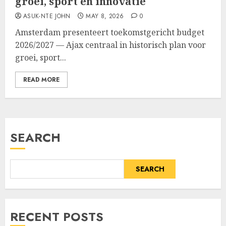
groei, sport en innovatie
ASUK-NTE JOHN
MAY 8, 2026
0
Amsterdam presenteert toekomstgericht budget
2026/2027 — Ajax centraal in historisch plan voor
groei, sport...
READ MORE
SEARCH
SEARCH
RECENT POSTS