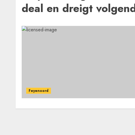
deal en dreigt volgen
Feyenoord