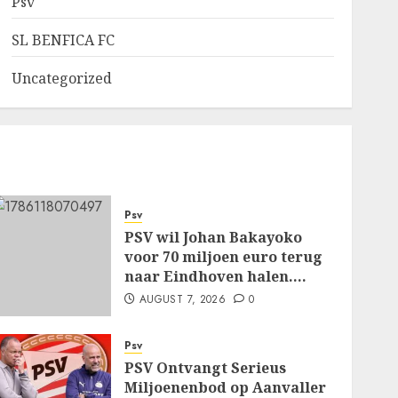
Psv
SL BENFICA FC
Uncategorized
Psv
PSV wil Johan Bakayoko
voor 70 miljoen euro terug
naar Eindhoven halen….
AUGUST 7, 2026
0
Psv
PSV Ontvangt Serieus
Miljoenenbod op Aanvaller