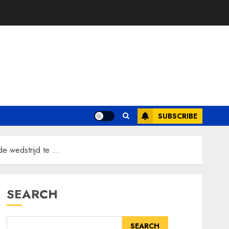
SUBSCRIBE
nde wedstrijd te …
SEARCH
SEARCH