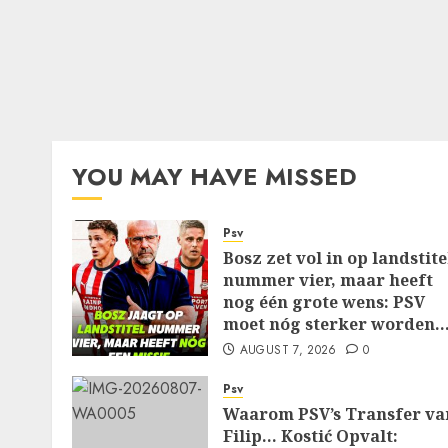
YOU MAY HAVE MISSED
Psv
Bosz zet vol in op landstite
nummer vier, maar heeft
nog één grote wens: PSV
moet nóg sterker worden
AUGUST 7, 2026
0
Psv
Waarom PSV’s Transfer va
Filip… Kostić Opvalt: