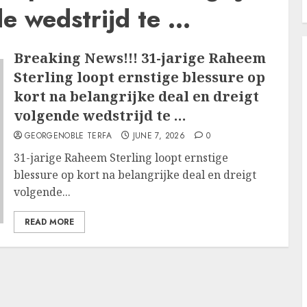
de wedstrijd te …
Breaking News!!! 31-jarige Raheem
Sterling loopt ernstige blessure op
kort na belangrijke deal en dreigt
volgende wedstrijd te …
GEORGENOBLE TERFA
JUNE 7, 2026
0
31-jarige Raheem Sterling loopt ernstige
blessure op kort na belangrijke deal en dreigt
volgende...
READ MORE