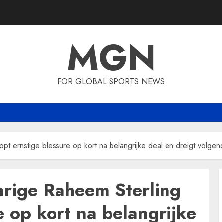
MGN
FOR GLOBAL SPORTS NEWS
opt ernstige blessure op kort na belangrijke deal en dreigt volge
arige Raheem Sterling
e op kort na belangrijke