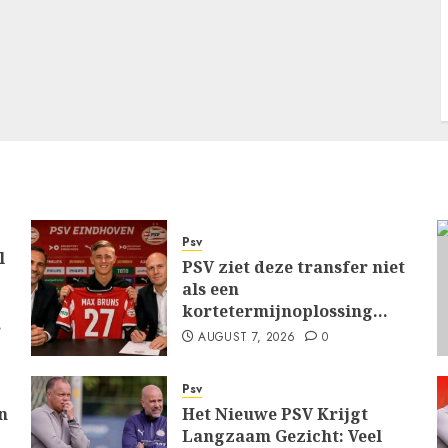
Psv
l
PSV ziet deze transfer niet
als een
kortetermijnoplossing…
…
AUGUST 7, 2026
0
Psv
n
Het Nieuwe PSV Krijgt
Langzaam Gezicht: Veel