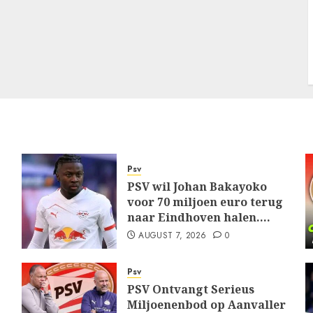
Psv
PSV wil Johan Bakayoko
voor 70 miljoen euro terug
naar Eindhoven halen….
AUGUST 7, 2026
0
Psv
PSV Ontvangt Serieus
Miljoenenbod op Aanvaller