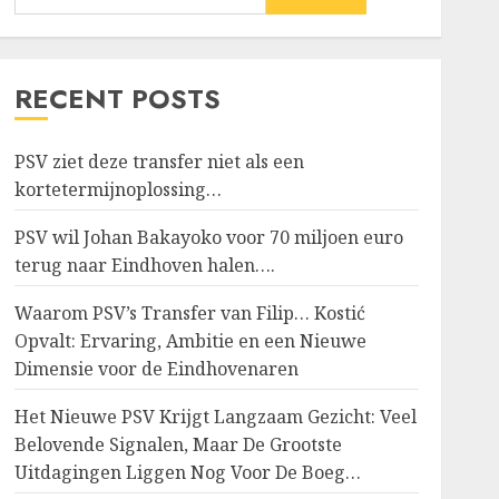
RECENT POSTS
PSV ziet deze transfer niet als een
kortetermijnoplossing…
PSV wil Johan Bakayoko voor 70 miljoen euro
terug naar Eindhoven halen….
Waarom PSV’s Transfer van Filip… Kostić
Opvalt: Ervaring, Ambitie en een Nieuwe
Dimensie voor de Eindhovenaren
Het Nieuwe PSV Krijgt Langzaam Gezicht: Veel
Belovende Signalen, Maar De Grootste
Uitdagingen Liggen Nog Voor De Boeg…