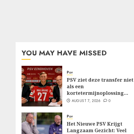
YOU MAY HAVE MISSED
Psv
PSV ziet deze transfer niet
als een
kortetermijnoplossing…
AUGUST 7, 2026
0
Psv
Het Nieuwe PSV Krijgt
Langzaam Gezicht: Veel