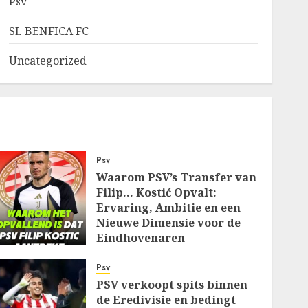
Psv
SL BENFICA FC
Uncategorized
Psv
Waarom PSV’s Transfer van
Filip… Kostić Opvalt:
Ervaring, Ambitie en een
Nieuwe Dimensie voor de
Eindhovenaren
AUGUST 7, 2026
0
Psv
PSV verkoopt spits binnen
de Eredivisie en bedingt