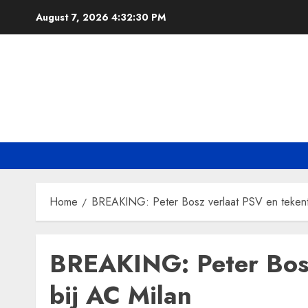
Skip
August 7, 2026
4:32:31 PM
to
content
Home
BREAKING: Peter Bosz verlaat PSV en tekent
BREAKING: Peter Bosz
bij AC Milan