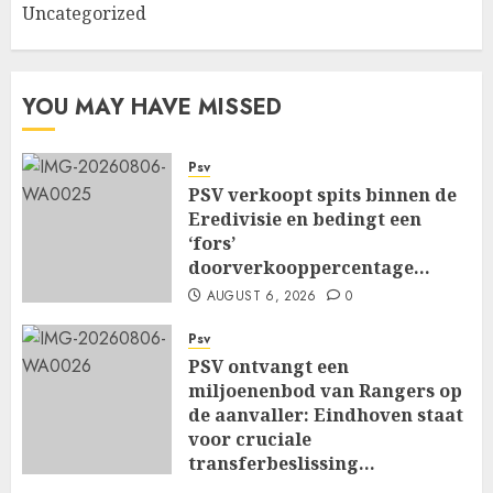
Uncategorized
YOU MAY HAVE MISSED
Psv
PSV verkoopt spits binnen de
Eredivisie en bedingt een
‘fors’
doorverkooppercentage…
AUGUST 6, 2026
0
Psv
PSV ontvangt een
miljoenenbod van Rangers op
de aanvaller: Eindhoven staat
voor cruciale
transferbeslissing…
AUGUST 6, 2026
0