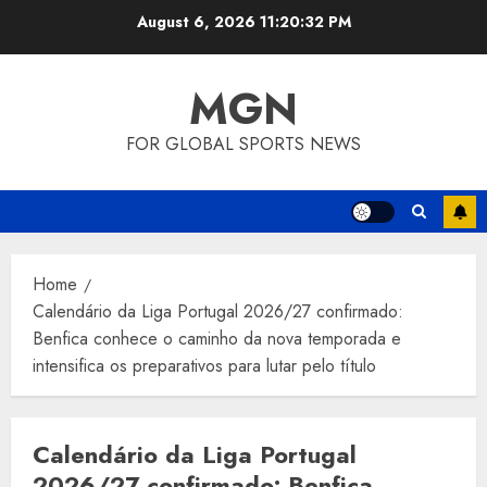
Skip
August 6, 2026
11:20:32 PM
to
content
MGN
FOR GLOBAL SPORTS NEWS
Home
Calendário da Liga Portugal 2026/27 confirmado:
Benfica conhece o caminho da nova temporada e
intensifica os preparativos para lutar pelo título
Calendário da Liga Portugal
2026/27 confirmado: Benfica