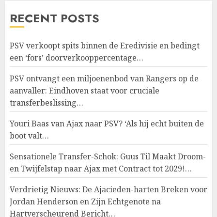
RECENT POSTS
PSV verkoopt spits binnen de Eredivisie en bedingt
een ‘fors’ doorverkooppercentage…
PSV ontvangt een miljoenenbod van Rangers op de
aanvaller: Eindhoven staat voor cruciale
transferbeslissing…
Youri Baas van Ajax naar PSV? ‘Als hij echt buiten de
boot valt…
Sensationele Transfer-Schok: Guus Til Maakt Droom-
en Twijfelstap naar Ajax met Contract tot 2029!…
Verdrietig Nieuws: De Ajacieden-harten Breken voor
Jordan Henderson en Zijn Echtgenote na
Hartverscheurend Bericht…