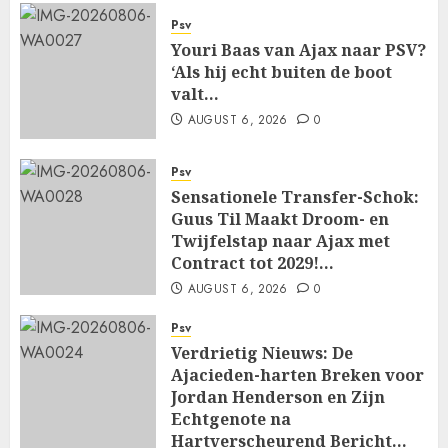
Psv
Youri Baas van Ajax naar PSV?
‘Als hij echt buiten de boot
valt…
AUGUST 6, 2026
0
Psv
Sensationele Transfer-Schok:
Guus Til Maakt Droom- en
Twijfelstap naar Ajax met
Contract tot 2029!…
AUGUST 6, 2026
0
Psv
Verdrietig Nieuws: De
Ajacieden-harten Breken voor
Jordan Henderson en Zijn
Echtgenote na
Hartverscheurend Bericht…