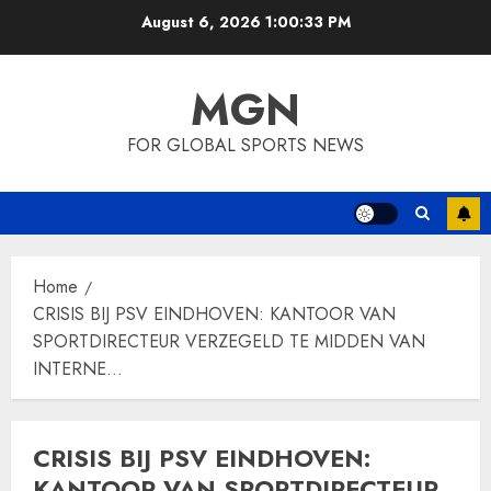
Skip
August 6, 2026
1:00:34 PM
to
content
MGN
FOR GLOBAL SPORTS NEWS
Home
CRISIS BIJ PSV EINDHOVEN: KANTOOR VAN
SPORTDIRECTEUR VERZEGELD TE MIDDEN VAN
INTERNE…
CRISIS BIJ PSV EINDHOVEN:
KANTOOR VAN SPORTDIRECTEUR