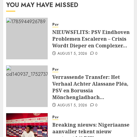
YOU MAY HAVE MISSED
Psv
NIEUWSFLITS: PSV Eindhoven
Problemen Escaleren – Crisis
Wordt Dieper en Complexer…
AUGUST 5, 2026
0
Psv
Verrassende Transfer: Het
Verhaal Achter Alassane Pléa,
PSV en Borussia
Mönchengladbach…
AUGUST 5, 2026
0
Psv
Breaking nieuws: Nigeriaanse
aanvaller tekent nieuw