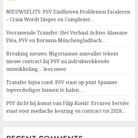
NIEUWSFLITS: PSV Eindhoven Problemen Escaleren
– Crisis Wordt Dieper en Complexer…
Verrassende Transfer: Het Verhaal Achter Alassane
Pléa, PSV en Borussia Mönchengladbach…
Breaking nieuws: Nigeriaanse aanvaller tekent
nieuw contract bij PSV na indrukwekkende
ontwikkeling… lees meer
Transfer bijna rond: PSV staat op punt Spaanse
topverdediger binnen te halen…
PSV dicht bij komst van Filip Kostić: Ervaren Serviër
staat voor medische keuring en contract tot 2028…