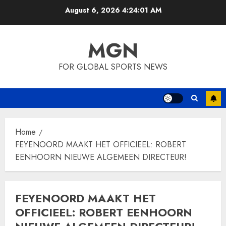
Skip
August 6, 2026
4:24:01 AM
to
content
MGN
FOR GLOBAL SPORTS NEWS
Home
FEYENOORD MAAKT HET OFFICIEEL: ROBERT
EENHOORN NIEUWE ALGEMEEN DIRECTEUR!
FEYENOORD MAAKT HET
OFFICIEEL: ROBERT EENHOORN