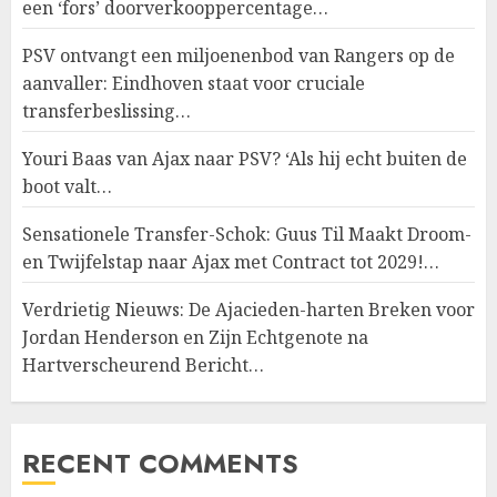
een ‘fors’ doorverkooppercentage…
PSV ontvangt een miljoenenbod van Rangers op de
aanvaller: Eindhoven staat voor cruciale
transferbeslissing…
Youri Baas van Ajax naar PSV? ‘Als hij echt buiten de
boot valt…
Sensationele Transfer-Schok: Guus Til Maakt Droom-
en Twijfelstap naar Ajax met Contract tot 2029!…
Verdrietig Nieuws: De Ajacieden-harten Breken voor
Jordan Henderson en Zijn Echtgenote na
Hartverscheurend Bericht…
RECENT COMMENTS