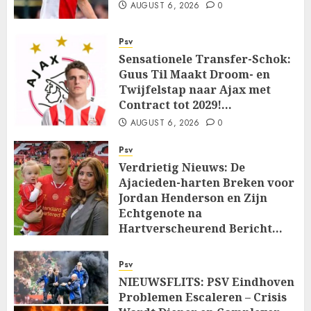
AUGUST 6, 2026
0
Psv
Sensationele Transfer-Schok:
Guus Til Maakt Droom- en
Twijfelstap naar Ajax met
Contract tot 2029!…
AUGUST 6, 2026
0
Psv
Verdrietig Nieuws: De
Ajacieden-harten Breken voor
Jordan Henderson en Zijn
Echtgenote na
Hartverscheurend Bericht…
AUGUST 6, 2026
0
Psv
NIEUWSFLITS: PSV Eindhoven
Problemen Escaleren – Crisis