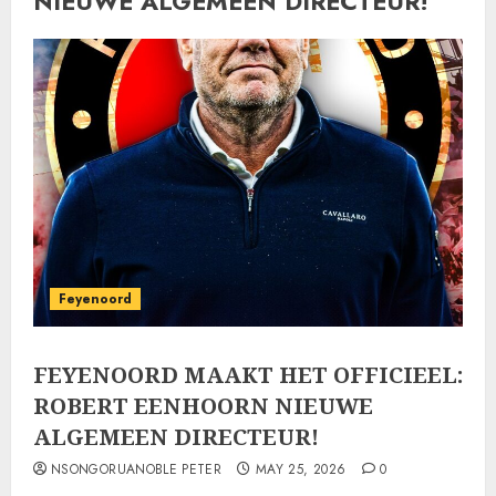
NIEUWE ALGEMEEN DIRECTEUR!
Feyenoord
FEYENOORD MAAKT HET OFFICIEEL:
ROBERT EENHOORN NIEUWE
ALGEMEEN DIRECTEUR!
NSONGORUANOBLE PETER
MAY 25, 2026
0