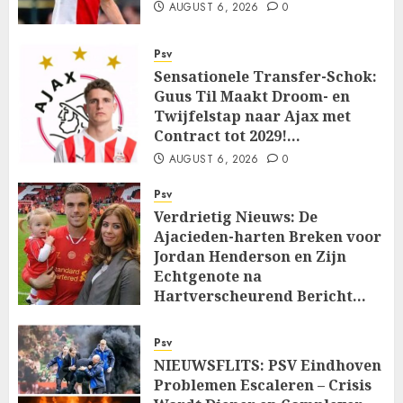
AUGUST 6, 2026
0
Psv
Sensationele Transfer-Schok:
Guus Til Maakt Droom- en
Twijfelstap naar Ajax met
Contract tot 2029!…
AUGUST 6, 2026
0
Psv
Verdrietig Nieuws: De
Ajacieden-harten Breken voor
Jordan Henderson en Zijn
Echtgenote na
Hartverscheurend Bericht…
AUGUST 6, 2026
0
Psv
NIEUWSFLITS: PSV Eindhoven
Problemen Escaleren – Crisis