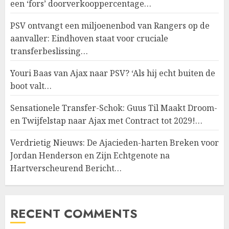
een ‘fors’ doorverkooppercentage…
PSV ontvangt een miljoenenbod van Rangers op de
aanvaller: Eindhoven staat voor cruciale
transferbeslissing…
Youri Baas van Ajax naar PSV? ‘Als hij echt buiten de
boot valt…
Sensationele Transfer-Schok: Guus Til Maakt Droom-
en Twijfelstap naar Ajax met Contract tot 2029!…
Verdrietig Nieuws: De Ajacieden-harten Breken voor
Jordan Henderson en Zijn Echtgenote na
Hartverscheurend Bericht…
RECENT COMMENTS