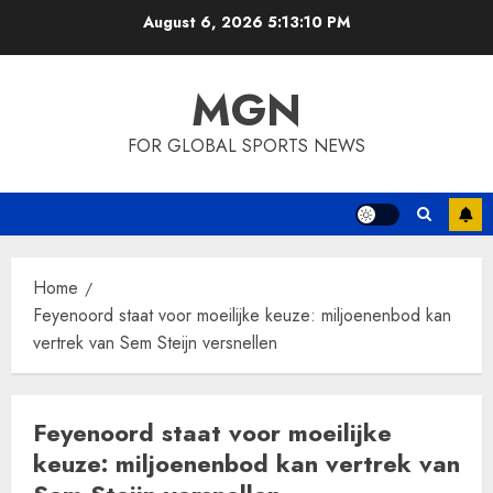
Skip
August 6, 2026
5:13:10 PM
to
content
MGN
FOR GLOBAL SPORTS NEWS
Home
Feyenoord staat voor moeilijke keuze: miljoenenbod kan
vertrek van Sem Steijn versnellen
Feyenoord staat voor moeilijke
keuze: miljoenenbod kan vertrek van