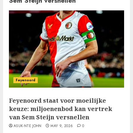
Sem Steijn versnellen
Feyenoord
Feyenoord staat voor moeilijke
keuze: miljoenenbod kan vertrek
van Sem Steijn versnellen
ASUK-NTE JOHN
MAY 9, 2026
0