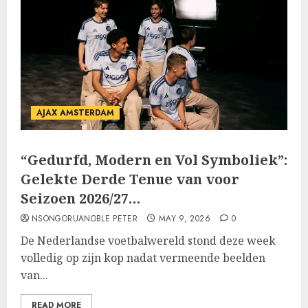
AJAX AMSTERDAM
“Gedurfd, Modern en Vol Symboliek”:
Gelekte Derde Tenue van voor
Seizoen 2026/27…
NSONGORUANOBLE PETER
MAY 9, 2026
0
De Nederlandse voetbalwereld stond deze week
volledig op zijn kop nadat vermeende beelden
van...
READ MORE