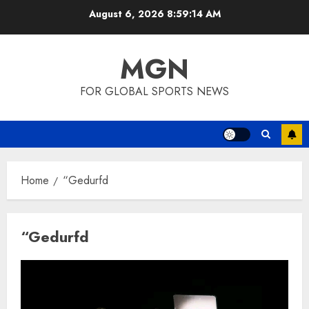
Skip
August 6, 2026
8:59:14 AM
to
content
MGN
FOR GLOBAL SPORTS NEWS
Home
“Gedurfd
“Gedurfd