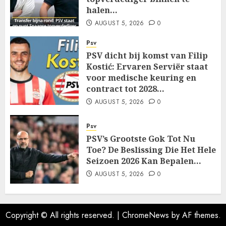
halen…
AUGUST 5, 2026
0
Psv
PSV dicht bij komst van Filip
Kostić: Ervaren Serviër staat
voor medische keuring en
contract tot 2028…
AUGUST 5, 2026
0
Psv
PSV’s Grootste Gok Tot Nu
Toe? De Beslissing Die Het Hele
Seizoen 2026 Kan Bepalen…
AUGUST 5, 2026
0
Copyright © All rights reserved.
|
ChromeNews
by AF themes.