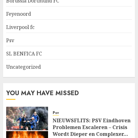
Borussia Dortmund FC
Feyenoord
Liverpool fc
Psv
SL BENFICA FC
Uncategorized
YOU MAY HAVE MISSED
Psv
NIEUWSFLITS: PSV Eindhoven
Problemen Escaleren – Crisis
Wordt Dieper en Complexer…