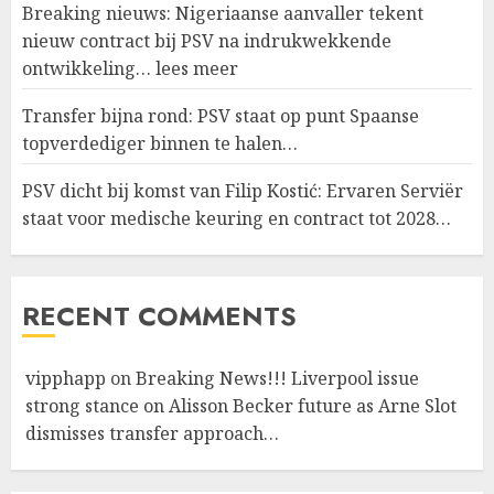
Breaking nieuws: Nigeriaanse aanvaller tekent
nieuw contract bij PSV na indrukwekkende
ontwikkeling… lees meer
Transfer bijna rond: PSV staat op punt Spaanse
topverdediger binnen te halen…
PSV dicht bij komst van Filip Kostić: Ervaren Serviër
staat voor medische keuring en contract tot 2028…
RECENT COMMENTS
vipphapp
on
Breaking News!!! Liverpool issue
strong stance on Alisson Becker future as Arne Slot
dismisses transfer approach…