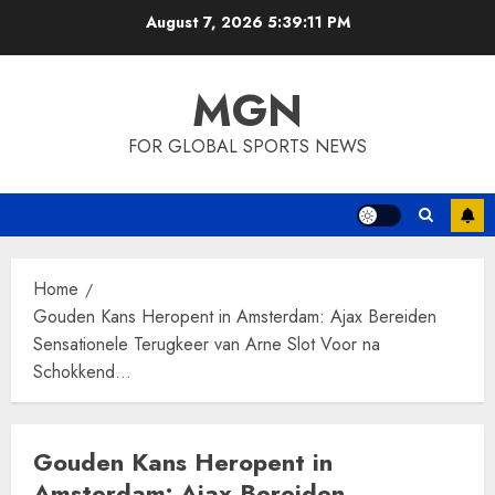
Skip
August 7, 2026
5:39:11 PM
to
content
MGN
FOR GLOBAL SPORTS NEWS
Home
Gouden Kans Heropent in Amsterdam: Ajax Bereiden
Sensationele Terugkeer van Arne Slot Voor na
Schokkend…
Gouden Kans Heropent in
Amsterdam: Ajax Bereiden