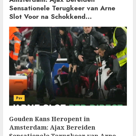
Sensationele Terugkeer van Arne
Slot Voor na Schokkend…
Psv
Gouden Kans Heropent in
Amsterdam: Ajax Bereiden
Sensationele Terugkeer van Arne