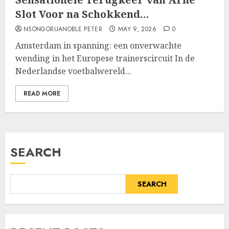
Slot Voor na Schokkend…
NSONGORUANOBLE PETER
MAY 9, 2026
0
Amsterdam in spanning: een onverwachte
wending in het Europese trainerscircuit In de
Nederlandse voetbalwereld...
READ MORE
SEARCH
SEARCH