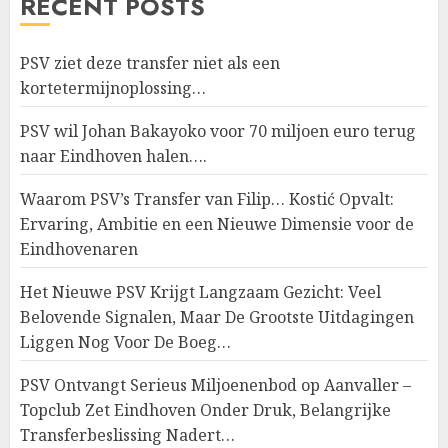
RECENT POSTS
PSV ziet deze transfer niet als een
kortetermijnoplossing…
PSV wil Johan Bakayoko voor 70 miljoen euro terug
naar Eindhoven halen….
Waarom PSV’s Transfer van Filip… Kostić Opvalt:
Ervaring, Ambitie en een Nieuwe Dimensie voor de
Eindhovenaren
Het Nieuwe PSV Krijgt Langzaam Gezicht: Veel
Belovende Signalen, Maar De Grootste Uitdagingen
Liggen Nog Voor De Boeg…
PSV Ontvangt Serieus Miljoenenbod op Aanvaller –
Topclub Zet Eindhoven Onder Druk, Belangrijke
Transferbeslissing Nadert…