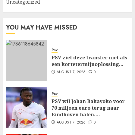
Uncategorized
YOU MAY HAVE MISSED
Psv
PSV ziet deze transfer niet als
een kortetermijnoplossing…
AUGUST 7, 2026
0
Psv
PSV wil Johan Bakayoko voor
70 miljoen euro terug naar
Eindhoven halen….
AUGUST 7, 2026
0