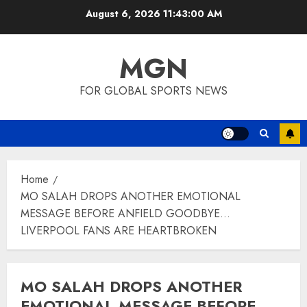
Skip
August 6, 2026
11:43:00 AM
to
content
MGN
FOR GLOBAL SPORTS NEWS
Home
MO SALAH DROPS ANOTHER EMOTIONAL
MESSAGE BEFORE ANFIELD GOODBYE…
LIVERPOOL FANS ARE HEARTBROKEN
MO SALAH DROPS ANOTHER
EMOTIONAL MESSAGE BEFORE