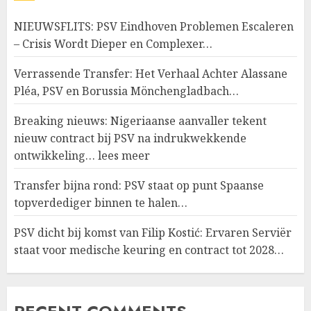
NIEUWSFLITS: PSV Eindhoven Problemen Escaleren
– Crisis Wordt Dieper en Complexer…
Verrassende Transfer: Het Verhaal Achter Alassane
Pléa, PSV en Borussia Mönchengladbach…
Breaking nieuws: Nigeriaanse aanvaller tekent
nieuw contract bij PSV na indrukwekkende
ontwikkeling… lees meer
Transfer bijna rond: PSV staat op punt Spaanse
topverdediger binnen te halen…
PSV dicht bij komst van Filip Kostić: Ervaren Serviër
staat voor medische keuring en contract tot 2028…