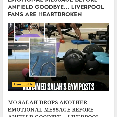
ANFIELD GOODBYE… LIVERPOOL
FANS ARE HEARTBROKEN
Liverpool fc
MO SALAH DROPS ANOTHER
EMOTIONAL MESSAGE BEFORE
ANFIELD GOODBYE… LIVERPOOL