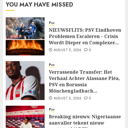
YOU MAY HAVE MISSED
Psv
NIEUWSFLITS: PSV Eindhoven
Problemen Escaleren – Crisis
Wordt Dieper en Complexer…
AUGUST 5, 2026
0
Psv
Verrassende Transfer: Het
Verhaal Achter Alassane Pléa,
PSV en Borussia
Mönchengladbach…
AUGUST 5, 2026
0
Psv
Breaking nieuws: Nigeriaanse
aanvaller tekent nieuw