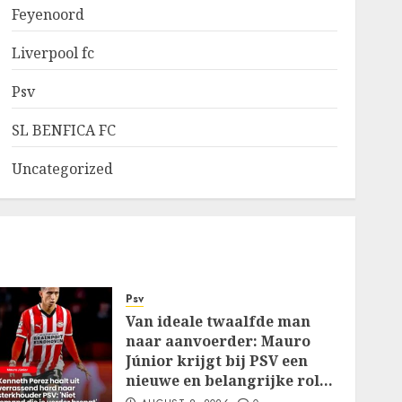
Feyenoord
Liverpool fc
Psv
SL BENFICA FC
Uncategorized
Psv
Van ideale twaalfde man
naar aanvoerder: Mauro
Júnior krijgt bij PSV een
nieuwe en belangrijke rol…