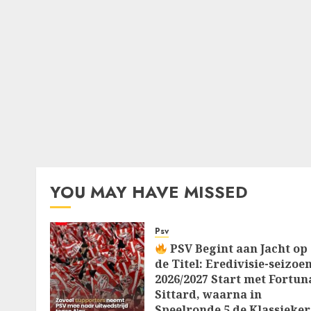
YOU MAY HAVE MISSED
Psv
PSV Begint aan Jacht op
de Titel: Eredivisie-seizoe
2026/2027 Start met Fortun
Sittard, waarna in
Speelronde 5 de Klassieker