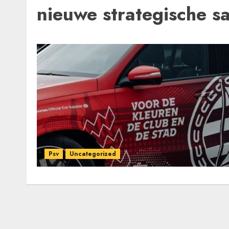
nieuwe strategische 
Psv
Uncategorized