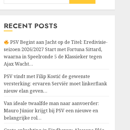
RECENT POSTS
PSV Begint aan Jacht op de Titel: Eredivisie-
seizoen 2026/2027 Start met Fortuna Sittard,
waarna in Speelronde 5 de Klassieker tegen
Ajax Wacht…
PSV vindt met Filip Kostić de gewenste
versterking: ervaren Serviër moet linkerflank
nieuw elan geven…
Van ideale twaalfde man naar aanvoerder:
Mauro Júnior krijgt bij PSV een nieuwe en
belangrijke rol…