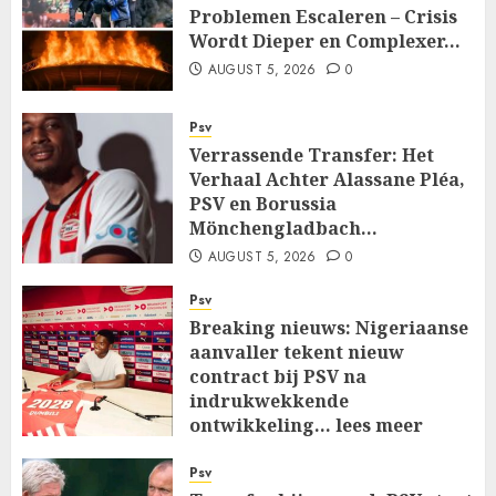
Problemen Escaleren – Crisis
Wordt Dieper en Complexer…
AUGUST 5, 2026
0
Psv
Verrassende Transfer: Het
Verhaal Achter Alassane Pléa,
PSV en Borussia
Mönchengladbach…
AUGUST 5, 2026
0
Psv
Breaking nieuws: Nigeriaanse
aanvaller tekent nieuw
contract bij PSV na
indrukwekkende
ontwikkeling… lees meer
AUGUST 5, 2026
0
Psv