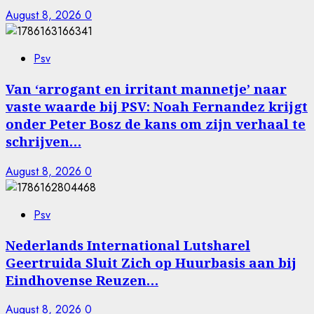
August 8, 2026
0
Psv
Van ‘arrogant en irritant mannetje’ naar
vaste waarde bij PSV: Noah Fernandez krijgt
onder Peter Bosz de kans om zijn verhaal te
schrijven…
August 8, 2026
0
Psv
Nederlands International Lutsharel
Geertruida Sluit Zich op Huurbasis aan bij
Eindhovense Reuzen…
August 8, 2026
0