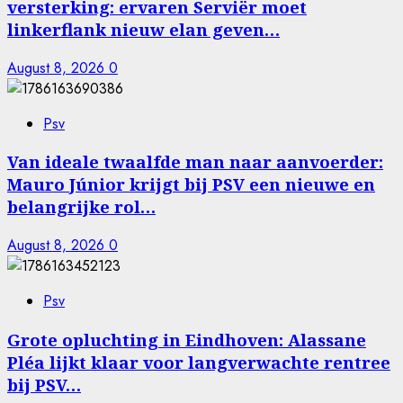
versterking: ervaren Serviër moet
linkerflank nieuw elan geven…
August 8, 2026
0
Psv
Van ideale twaalfde man naar aanvoerder:
Mauro Júnior krijgt bij PSV een nieuwe en
belangrijke rol…
August 8, 2026
0
Psv
Grote opluchting in Eindhoven: Alassane
Pléa lijkt klaar voor langverwachte rentree
bij PSV…