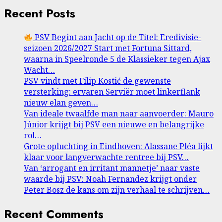
Recent Posts
PSV Begint aan Jacht op de Titel: Eredivisie-
seizoen 2026/2027 Start met Fortuna Sittard,
waarna in Speelronde 5 de Klassieker tegen Ajax
Wacht…
PSV vindt met Filip Kostić de gewenste
versterking: ervaren Serviër moet linkerflank
nieuw elan geven…
Van ideale twaalfde man naar aanvoerder: Mauro
Júnior krijgt bij PSV een nieuwe en belangrijke
rol…
Grote opluchting in Eindhoven: Alassane Pléa lijkt
klaar voor langverwachte rentree bij PSV…
Van ‘arrogant en irritant mannetje’ naar vaste
waarde bij PSV: Noah Fernandez krijgt onder
Peter Bosz de kans om zijn verhaal te schrijven…
Recent Comments