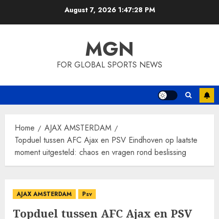
Skip
August 7, 2026
1:47:29 PM
to
content
MGN
FOR GLOBAL SPORTS NEWS
Home
AJAX AMSTERDAM
Topduel tussen AFC Ajax en PSV Eindhoven op laatste
moment uitgesteld: chaos en vragen rond beslissing
AJAX AMSTERDAM
Psv
Topduel tussen AFC Ajax en PSV