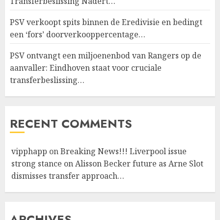
Transferbeslissing Nadert…
PSV verkoopt spits binnen de Eredivisie en bedingt
een ‘fors’ doorverkooppercentage…
PSV ontvangt een miljoenenbod van Rangers op de
aanvaller: Eindhoven staat voor cruciale
transferbeslissing…
RECENT COMMENTS
vipphapp
on
Breaking News!!! Liverpool issue
strong stance on Alisson Becker future as Arne Slot
dismisses transfer approach…
ARCHIVES