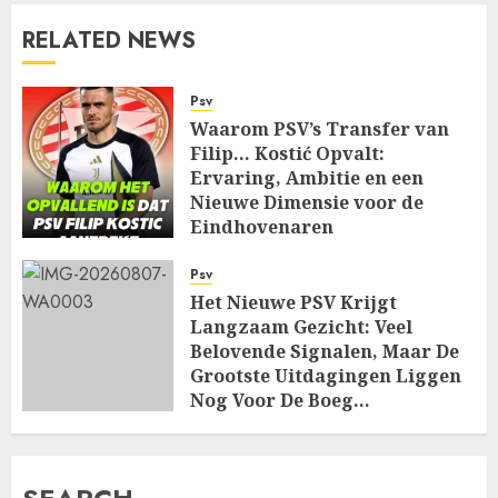
RELATED NEWS
Psv
Waarom PSV’s Transfer van
Filip… Kostić Opvalt:
Ervaring, Ambitie en een
Nieuwe Dimensie voor de
Eindhovenaren
AUGUST 7, 2026
0
Psv
Het Nieuwe PSV Krijgt
Langzaam Gezicht: Veel
Belovende Signalen, Maar De
Grootste Uitdagingen Liggen
Nog Voor De Boeg…
AUGUST 7, 2026
0