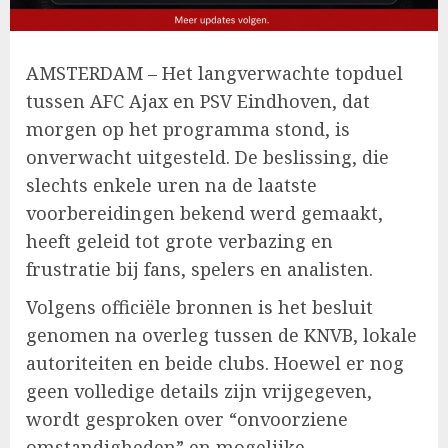
AMSTERDAM – Het langverwachte topduel
tussen AFC Ajax en PSV Eindhoven, dat
morgen op het programma stond, is
onverwacht uitgesteld. De beslissing, die
slechts enkele uren na de laatste
voorbereidingen bekend werd gemaakt,
heeft geleid tot grote verbazing en
frustratie bij fans, spelers en analisten.
Volgens officiële bronnen is het besluit
genomen na overleg tussen de KNVB, lokale
autoriteiten en beide clubs. Hoewel er nog
geen volledige details zijn vrijgegeven,
wordt gesproken over “onvoorziene
omstandigheden” en mogelijke