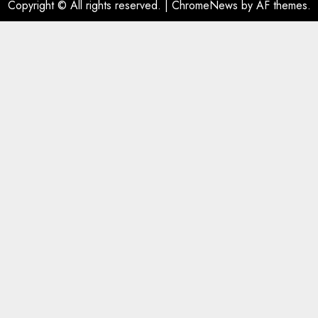
Copyright © All rights reserved.
|
ChromeNews
by AF themes.