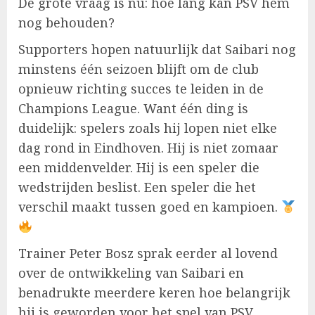
De grote vraag is nu: hoe lang kan PSV hem
nog behouden?
Supporters hopen natuurlijk dat Saibari nog
minstens één seizoen blijft om de club
opnieuw richting succes te leiden in de
Champions League. Want één ding is
duidelijk: spelers zoals hij lopen niet elke
dag rond in Eindhoven. Hij is niet zomaar
een middenvelder. Hij is een speler die
wedstrijden beslist. Een speler die het
verschil maakt tussen goed en kampioen.
Trainer Peter Bosz sprak eerder al lovend
over de ontwikkeling van Saibari en
benadrukte meerdere keren hoe belangrijk
hij is geworden voor het spel van PSV.