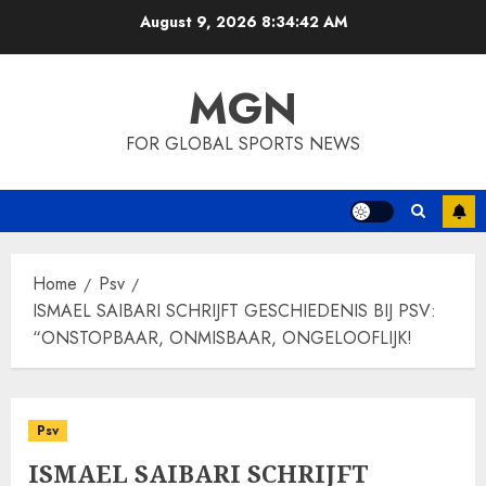
Skip
August 9, 2026
8:34:43 AM
to
content
MGN
FOR GLOBAL SPORTS NEWS
Home
Psv
ISMAEL SAIBARI SCHRIJFT GESCHIEDENIS BIJ PSV:
“ONSTOPBAAR, ONMISBAAR, ONGELOOFLIJK!
Psv
ISMAEL SAIBARI SCHRIJFT