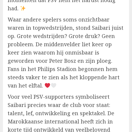
momenten dat PSV hem het hardst nodig
had.
Waar andere spelers soms onzichtbaar
waren in topwedstrijden, stond Saibari juist
op. Grote wedstrijden? Grote druk? Geen
probleem. De middenvelder liet keer op
keer zien waarom hij onmisbaar is
geworden voor Peter Bosz en zijn ploeg.
Fans in het Philips Stadion begonnen hem
steeds vaker te zien als het kloppende hart
van het elftal.
Voor veel PSV-supporters symboliseert
Saibari precies waar de club voor staat:
talent, lef, ontwikkeling en spektakel. De
Marokkaanse international heeft zich in
korte tijd ontwikkeld van veelbelovend