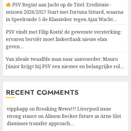
PSV Begint aan Jacht op de Titel: Eredivisie-
seizoen 2026/2027 Start met Fortuna Sittard, waarna
in Speelronde 5 de Klassieker tegen Ajax Wacht…
PSV vindt met Filip Kostić de gewenste versterking:
ervaren Serviër moet linkerflank nieuw elan
geven…
Van ideale twaalfde man naar aanvoerder: Mauro
Júnior krijgt bij PSV een nieuwe en belangrijke rol…
RECENT COMMENTS
vipphapp
on
Breaking News!!! Liverpool issue
strong stance on Alisson Becker future as Arne Slot
dismisses transfer approach…