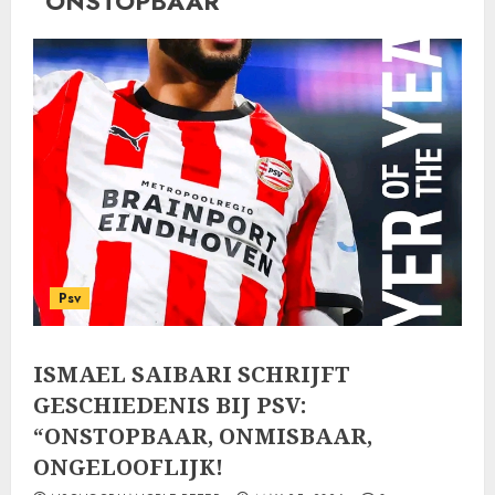
“ONSTOPBAAR
Psv
ISMAEL SAIBARI SCHRIJFT
GESCHIEDENIS BIJ PSV:
“ONSTOPBAAR, ONMISBAAR,
ONGELOOFLIJK!