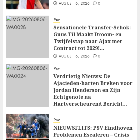
AUGUST 6, 2026
0
Psv
Sensationele Transfer-Schok:
Guus Til Maakt Droom- en
Twijfelstap naar Ajax met
Contract tot 2029!…
AUGUST 6, 2026
0
Psv
Verdrietig Nieuws: De
Ajacieden-harten Breken voor
Jordan Henderson en Zijn
Echtgenote na
Hartverscheurend Bericht…
AUGUST 6, 2026
0
Psv
NIEUWSFLITS: PSV Eindhoven
Problemen Escaleren – Crisis