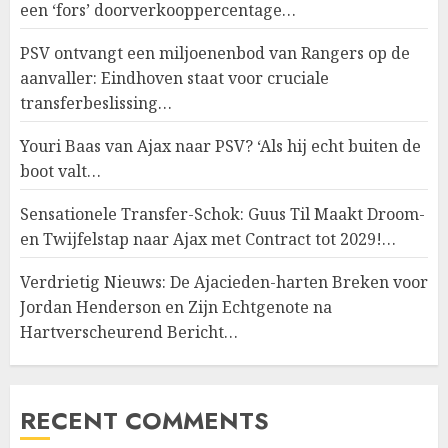
een ‘fors’ doorverkooppercentage…
PSV ontvangt een miljoenenbod van Rangers op de
aanvaller: Eindhoven staat voor cruciale
transferbeslissing…
Youri Baas van Ajax naar PSV? ‘Als hij echt buiten de
boot valt…
Sensationele Transfer-Schok: Guus Til Maakt Droom-
en Twijfelstap naar Ajax met Contract tot 2029!…
Verdrietig Nieuws: De Ajacieden-harten Breken voor
Jordan Henderson en Zijn Echtgenote na
Hartverscheurend Bericht…
RECENT COMMENTS