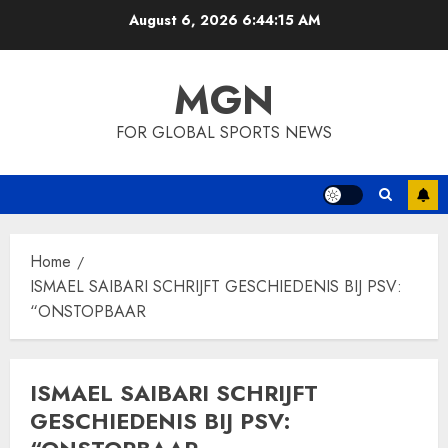
Skip
August 6, 2026
6:44:16 AM
to
content
MGN
FOR GLOBAL SPORTS NEWS
Home
ISMAEL SAIBARI SCHRIJFT GESCHIEDENIS BIJ PSV:
“ONSTOPBAAR
ISMAEL SAIBARI SCHRIJFT
GESCHIEDENIS BIJ PSV: