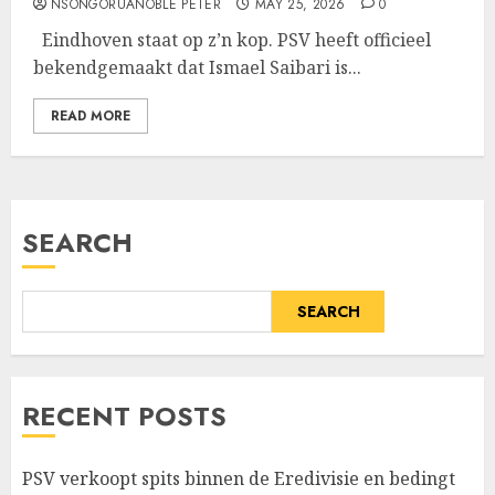
NSONGORUANOBLE PETER
MAY 25, 2026
0
Eindhoven staat op z’n kop. PSV heeft officieel
bekendgemaakt dat Ismael Saibari is...
READ MORE
SEARCH
SEARCH
RECENT POSTS
PSV verkoopt spits binnen de Eredivisie en bedingt