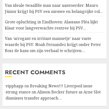
Van ideale twaalfde man naar aanvoerder: Mauro
Júnior krijgt bij PSV een nieuwe en belangrijke rol…
Grote opluchting in Eindhoven: Alassane Pléa lijkt
klaar voor langverwachte rentree bij PSV…
Van ‘arrogant en irritant mannetje’ naar vaste
waarde bij PSV: Noah Fernandez krijgt onder Peter
Bosz de kans om zijn verhaal te schrijven…
RECENT COMMENTS
vipphapp
on
Breaking News!!! Liverpool issue
strong stance on Alisson Becker future as Arne Slot
dismisses transfer approach…