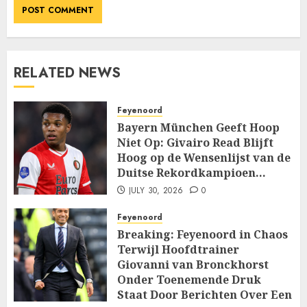
RELATED NEWS
Feyenoord
Bayern München Geeft Hoop
Niet Op: Givairo Read Blijft
Hoog op de Wensenlijst van de
Duitse Rekordkampioen…
JULY 30, 2026
0
Feyenoord
Breaking: Feyenoord in Chaos
Terwijl Hoofdtrainer
Giovanni van Bronckhorst
Onder Toenemende Druk
Staat Door Berichten Over Een