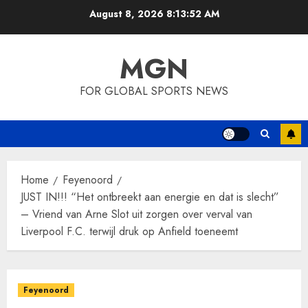
Skip
August 8, 2026
8:13:52 AM
to
content
MGN
FOR GLOBAL SPORTS NEWS
Home
Feyenoord
JUST IN!!! “Het ontbreekt aan energie en dat is slecht”
– Vriend van Arne Slot uit zorgen over verval van
Liverpool F.C. terwijl druk op Anfield toeneemt
Feyenoord