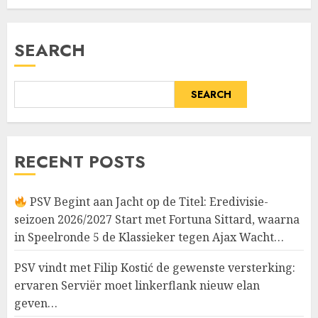
Machtige Interne…
JULY 14, 2026
0
SEARCH
SEARCH
RECENT POSTS
PSV Begint aan Jacht op de Titel: Eredivisie-
seizoen 2026/2027 Start met Fortuna Sittard, waarna
in Speelronde 5 de Klassieker tegen Ajax Wacht…
PSV vindt met Filip Kostić de gewenste versterking:
ervaren Serviër moet linkerflank nieuw elan
geven…