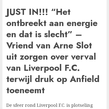
JUST IN!!! “Het
ontbreekt aan energie
en dat is slecht” –
Vriend van Arne Slot
uit zorgen over verval
van Liverpool F.C.
terwijl druk op Anfield
toeneemt
De sfeer rond Liverpool F.C. is plotseling