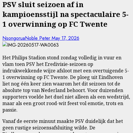
PSV sluit seizoen af in
kampioensstijl na spectaculaire 5-
1 overwinning op FC Twente
NsongoruaNoble Peter
May 17, 2026
Het Philips Stadion stond zondag volledig in vuur en
vlam toen PSV het Eredivisie-seizoen op
indrukwekkende wijze afsloot met een overtuigende 5-
1 overwinning op FC Twente. De ploeg uit Eindhoven
liet nog één keer zien waarom het dit seizoen tot de
absolute top van Nederland behoort. Voor duizenden
supporters voelde het duel niet alleen als een wedstrijd,
maar als een groot rood-wit feest vol emotie, trots en
passie.
Vanaf de eerste minuut maakte PSV duidelijk dat het
geen rustige seizoensafsluiting wilde. De