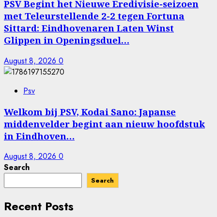
PSV Begint het Nieuwe Eredivisie-seizoen
met Teleurstellende 2-2 tegen Fortuna
Sittard: Eindhovenaren Laten Winst
Glippen in Openingsduel…
August 8, 2026
0
Psv
Welkom bij PSV, Kodai Sano: Japanse
middenvelder begint aan nieuw hoofdstuk
in Eindhoven…
August 8, 2026
0
Search
Search
Recent Posts