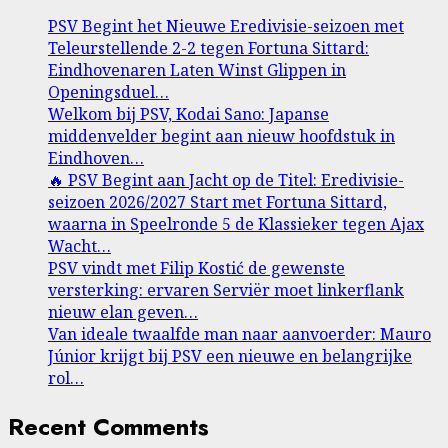
PSV Begint het Nieuwe Eredivisie-seizoen met
Teleurstellende 2-2 tegen Fortuna Sittard:
Eindhovenaren Laten Winst Glippen in
Openingsduel…
Welkom bij PSV, Kodai Sano: Japanse
middenvelder begint aan nieuw hoofdstuk in
Eindhoven…
🔥 PSV Begint aan Jacht op de Titel: Eredivisie-
seizoen 2026/2027 Start met Fortuna Sittard,
waarna in Speelronde 5 de Klassieker tegen Ajax
Wacht…
PSV vindt met Filip Kostić de gewenste
versterking: ervaren Serviër moet linkerflank
nieuw elan geven…
Van ideale twaalfde man naar aanvoerder: Mauro
Júnior krijgt bij PSV een nieuwe en belangrijke
rol…
Recent Comments