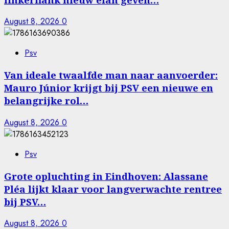
August 8, 2026
0
Psv
Van ideale twaalfde man naar aanvoerder:
Mauro Júnior krijgt bij PSV een nieuwe en
belangrijke rol…
August 8, 2026
0
Psv
Grote opluchting in Eindhoven: Alassane
Pléa lijkt klaar voor langverwachte rentree
bij PSV…
August 8, 2026
0