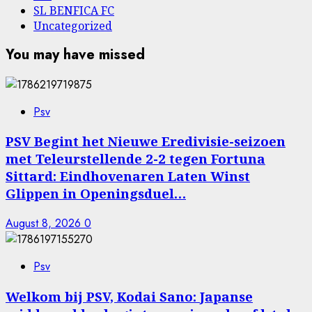
SL BENFICA FC
Uncategorized
You may have missed
Psv
PSV Begint het Nieuwe Eredivisie-seizoen
met Teleurstellende 2-2 tegen Fortuna
Sittard: Eindhovenaren Laten Winst
Glippen in Openingsduel…
August 8, 2026
0
Psv
Welkom bij PSV, Kodai Sano: Japanse