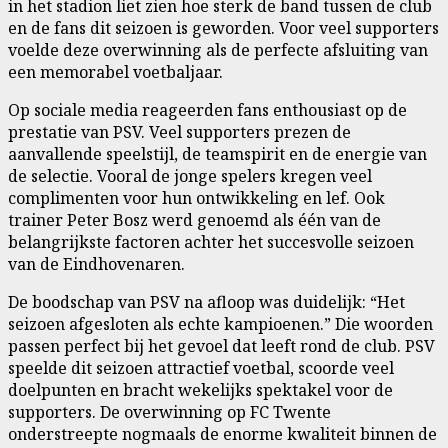
in het stadion liet zien hoe sterk de band tussen de club
en de fans dit seizoen is geworden. Voor veel supporters
voelde deze overwinning als de perfecte afsluiting van
een memorabel voetbaljaar.
Op sociale media reageerden fans enthousiast op de
prestatie van PSV. Veel supporters prezen de
aanvallende speelstijl, de teamspirit en de energie van
de selectie. Vooral de jonge spelers kregen veel
complimenten voor hun ontwikkeling en lef. Ook
trainer Peter Bosz werd genoemd als één van de
belangrijkste factoren achter het succesvolle seizoen
van de Eindhovenaren.
De boodschap van PSV na afloop was duidelijk: “Het
seizoen afgesloten als echte kampioenen.” Die woorden
passen perfect bij het gevoel dat leeft rond de club. PSV
speelde dit seizoen attractief voetbal, scoorde veel
doelpunten en bracht wekelijks spektakel voor de
supporters. De overwinning op FC Twente
onderstreepte nogmaals de enorme kwaliteit binnen de