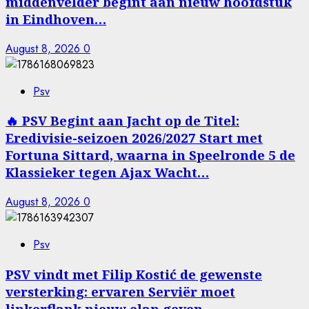
middenvelder begint aan nieuw hoofdstuk
in Eindhoven…
August 8, 2026
0
Psv
🔥 PSV Begint aan Jacht op de Titel:
Eredivisie-seizoen 2026/2027 Start met
Fortuna Sittard, waarna in Speelronde 5 de
Klassieker tegen Ajax Wacht…
August 8, 2026
0
Psv
PSV vindt met Filip Kostić de gewenste
versterking: ervaren Serviër moet
linkerflank nieuw elan geven…