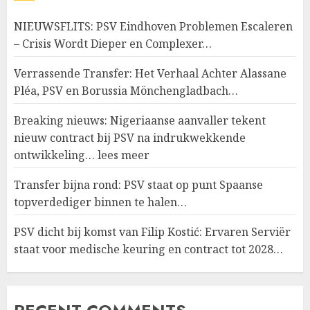
NIEUWSFLITS: PSV Eindhoven Problemen Escaleren
– Crisis Wordt Dieper en Complexer…
Verrassende Transfer: Het Verhaal Achter Alassane
Pléa, PSV en Borussia Mönchengladbach…
Breaking nieuws: Nigeriaanse aanvaller tekent
nieuw contract bij PSV na indrukwekkende
ontwikkeling… lees meer
Transfer bijna rond: PSV staat op punt Spaanse
topverdediger binnen te halen…
PSV dicht bij komst van Filip Kostić: Ervaren Serviër
staat voor medische keuring en contract tot 2028…