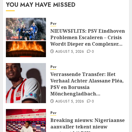
YOU MAY HAVE MISSED
Psv
NIEUWSFLITS: PSV Eindhoven
Problemen Escaleren – Crisis
Wordt Dieper en Complexer…
AUGUST 5, 2026
0
Psv
Verrassende Transfer: Het
Verhaal Achter Alassane Pléa,
PSV en Borussia
Mönchengladbach…
AUGUST 5, 2026
0
Psv
Breaking nieuws: Nigeriaanse
aanvaller tekent nieuw