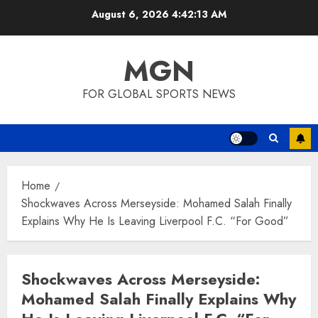
Skip
August 6, 2026
4:42:13 AM
to
content
MGN
FOR GLOBAL SPORTS NEWS
Home
Shockwaves Across Merseyside: Mohamed Salah Finally
Explains Why He Is Leaving Liverpool F.C. “For Good”
Shockwaves Across Merseyside:
Mohamed Salah Finally Explains Why