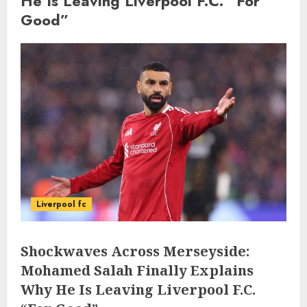
He Is Leaving Liverpool F.C. “For
Good”
Liverpool fc
Shockwaves Across Merseyside:
Mohamed Salah Finally Explains
Why He Is Leaving Liverpool F.C.